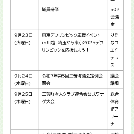
職員研修
502
会議
室
9月23日
東京デフリンピック応援イベント
りそ
(火曜日)
in川越 埼玉から東京2025デフ
なコ
リンピックを応援しよう！
エド
テラ
ス
9月24日
令和7年第5回三芳町議会定例会
議会
(水曜日)
閉会
議場
9月25日
三芳町老人クラブ連合会公式ワナ
総合
(木曜日)
ゲ大会
体育
館ア
リー
ナ