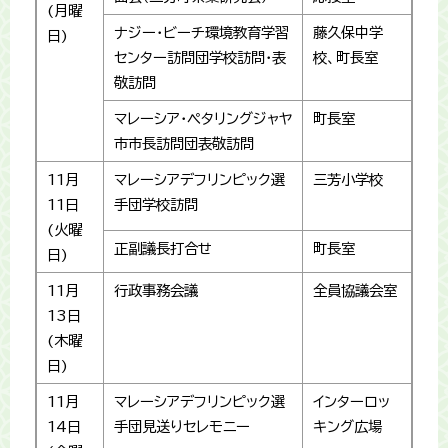
(月曜
ナジー・ビーチ環境教育学習
藤久保中学
日)
センター訪問団学校訪問・表
校、町長室
敬訪問
マレーシア・ペタリングジャヤ
町長室
市市長訪問団表敬訪問
11月
マレーシアデフリンピック選
三芳小学校
11日
手団学校訪問
(火曜
正副議長打合せ
町長室
日)
11月
行政事務会議
全員協議会室
13日
(木曜
日)
11月
マレーシアデフリンピック選
インターロッ
14日
手団見送りセレモニー
キング広場