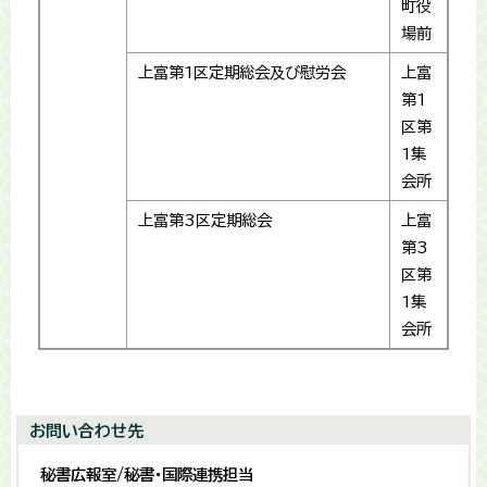
町役
場前
上富第1区定期総会及び慰労会
上富
第1
区第
1集
会所
上富第3区定期総会
上富
第3
区第
1集
会所
お問い合わせ先
秘書広報室/秘書・国際連携担当