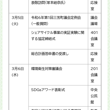
表敬訪問（塚本結奈氏）
応接
室
3月5日
令和6年第1回三芳町議会定例会
議会
(火)
（一般質問）
議場
シェアサイクル事業の実証実験に関
401
する協定締結式
会議
室
総合計画答申書の受渡し
応接
室
3月6日
環境衛生対策審議会
201
(水)
会議
室
SDGsアワード表彰式
中央
公民
館