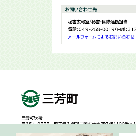
お問い合わせ先
秘書広報室/秘書・国際連携担当
電話：049-258-0019（内線：31
メールフォームによるお問い合わせ
三芳町役場
〒354-8555
埼玉県入間郡三芳町大字藤久保1100番地１
代表電話：049-258-0019