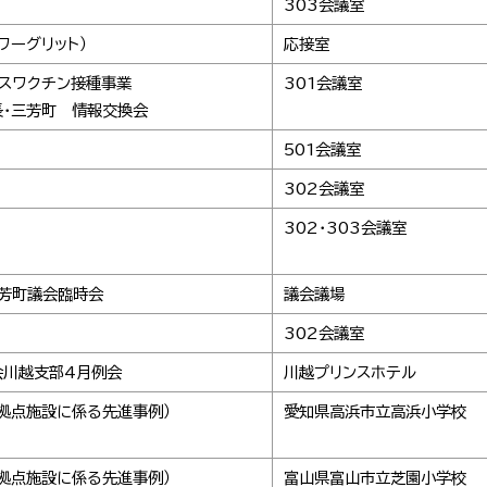
303会議室
ワーグリット）
応接室
ルスワクチン接種事業
301会議室
・三芳町 情報交換会
501会議室
302会議室
302・303会議室
芳町議会臨時会
議会議場
302会議室
会川越支部4月例会
川越プリンスホテル
拠点施設に係る先進事例）
愛知県高浜市立高浜小学校
拠点施設に係る先進事例）
富山県富山市立芝園小学校