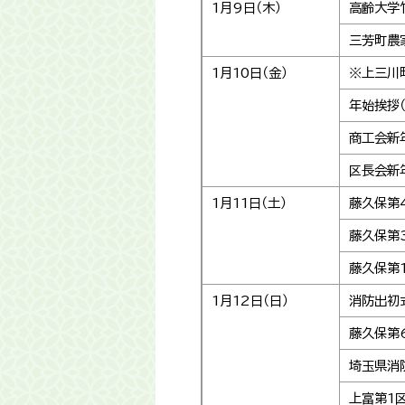
1月9日（木）
高齢大学
三芳町農
1月10日（金）
※上三川
年始挨拶
商工会新
区長会新
1月11日（土）
藤久保第
藤久保第
藤久保第
1月12日（日）
消防出初
藤久保第
埼玉県消
上富第1