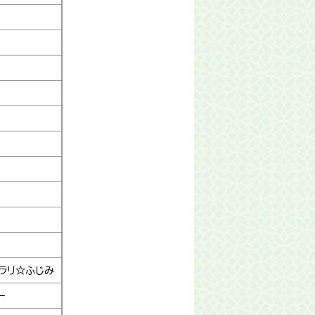
ラリ☆ふじみ
ー