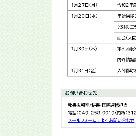
1月27日（月）
令和2年
1月29日（水）
年始挨拶（
（仮称）
面会（入
1月30日（木）
第5回藤
内外情勢
1月31日（金）
入間郡町
お問い合わせ先
秘書広報室/秘書・国際連携担当
電話：049-258-0019（内線：31
メールフォームによるお問い合わせ