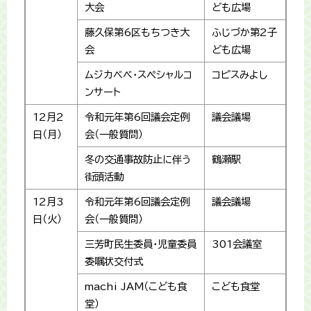
大会
ども広場
藤久保第6区もちつき大
ふじづか第2子
会
ども広場
ムジカベベ・スペシャルコ
コピスみよし
ンサート
12月2
令和元年第6回議会定例
議会議場
日（月）
会（一般質問）
冬の交通事故防止に伴う
鶴瀬駅
街頭活動
12月3
令和元年第6回議会定例
議会議場
日（火）
会（一般質問）
三芳町民生委員・児童委員
301会議室
委嘱状交付式
machi JAM（こども食
こども食堂
堂）