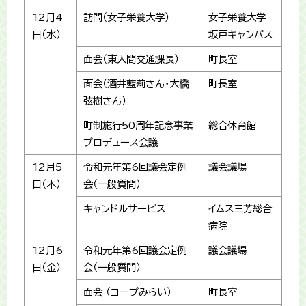
12月4
訪問（女子栄養大学）
女子栄養大学
日（水）
坂戸キャンパス
面会（東入間交通課長）
町長室
面会（酒井藍莉さん・大橋
町長室
弦樹さん）
町制施行50周年記念事業
総合体育館
プロデュース会議
12月5
令和元年第6回議会定例
議会議場
日（木）
会（一般質問）
キャンドルサービス
イムス三芳総合
病院
12月6
令和元年第6回議会定例
議会議場
日（金）
会（一般質問）
面会 （コープみらい）
町長室