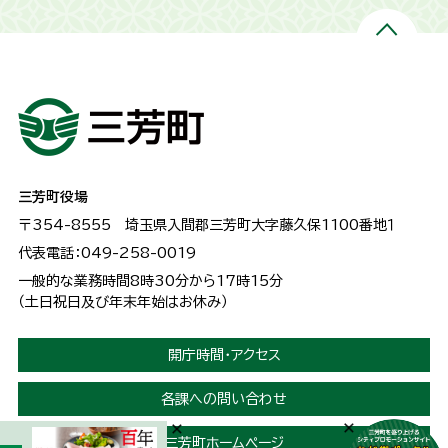
三芳町役場
〒354-8555
埼玉県入間郡三芳町大字藤久保1100番地１
代表電話：049-258-0019
一般的な業務時間8時30分から17時15分
（土日祝日及び年末年始はお休み）
開庁時間・アクセス
各課への問い合わせ
三芳町ホームページ