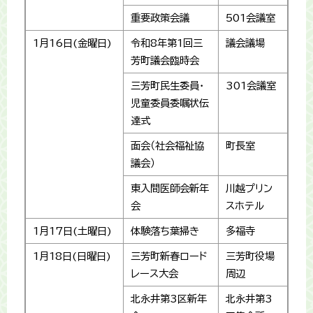
重要政策会議
501会議室
1月16日(金曜日)
令和8年第1回三
議会議場
芳町議会臨時会
三芳町民生委員・
301会議室
児童委員委嘱状伝
達式
面会（社会福祉協
町長室
議会）
東入間医師会新年
川越プリン
会
スホテル
1月17日(土曜日)
体験落ち葉掃き
多福寺
1月18日(日曜日)
三芳町新春ロード
三芳町役場
レース大会
周辺
北永井第3区新年
北永井第3