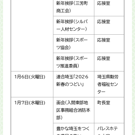
新年挨拶（三芳町
応接室
商工会）
新年挨拶（シルバ
応接室
ー人材センター）
新年挨拶（スポー
応接室
ツ協会）
新年挨拶（スポー
応接室
ツ推進委員）
1月6日(火曜日)
連合埼玉「2026
埼玉県勤労
新春のつどい」
者福祉セン
ター
1月7日(水曜日)
面会（入間東部地
町長室
区事務組合消防本
部）
豊かな埼玉をつく
パレスホテ