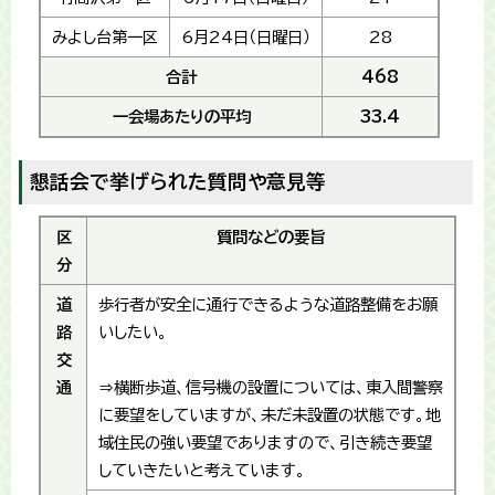
みよし台第一区
6月24日（日曜日）
28
合計
468
一会場あたりの平均
33.4
懇話会で挙げられた質問や意見等
区
質問などの要旨
分
道
歩行者が安全に通行できるような道路整備をお願
路
いしたい。
交
通
⇒横断歩道、信号機の設置については、東入間警察
に要望をしていますが、未だ未設置の状態です。地
域住民の強い要望でありますので、引き続き要望
していきたいと考えています。