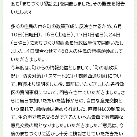
度も「まちづくり懇話会」を開催しました。その概要を報告
いたします。
多くの住民の声を町の政策形成に反映させるため、6月
10日（日曜日）、16日（土曜日）、17日（日曜日）、24日
（日曜日）にまちづくり懇話会を行政区単位で開催いたし
ました。4日間合わせて468人の住民の皆様が参加して
いただきました。
今年度は、町からの情報発信としまして、「町の財政状
況」・「防災対策」・「スマートIC」・「鶴瀬西通り線」につい
て、町長より説明をした後、事前にいただきました各行政
区の質問事項について、回答をさせていただきました。さ
らに当日参加いただいた皆様からの、自由な意見交換と
いう流れで、懇話会は進められました。直接住民の顔を見
て、生の声で意見交換ができるたいへん貴重で有意義な
意見交換の場となりました。いただきましたご意見は、今
後のまちづくりに活かし十分に検討させていただきたい