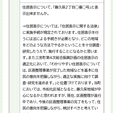
住居表示について、「藤久保2丁目◯番◯号」と表
示出来ませんか。
⇒住居表示については、「住居表示に関する法律」
に実施手続が規定されております。住居表示を行
うには法による手続きが必要となり、どこの地域
をどのような方法でやるかということを十分調査・
研究したうえで、施行することになるかと思いま
す。また三芳町第4次総合振興計画の住居表示の
適正化において、「わかりやすい住居表示について
は、区画整理事業が完了した地域などを基本に住
民の意向を把握しながら、適正な実施に向けて調
査・研究を進めます。」と位置づけております。当町
においては、市街化区域となると、藤久保地域が中
心になるかと思われますが、現在、区画整理が進行
中であり、今後の区画整理事業の完了をもって、住
民の意向を把握しながら、検討すべきと考えてい