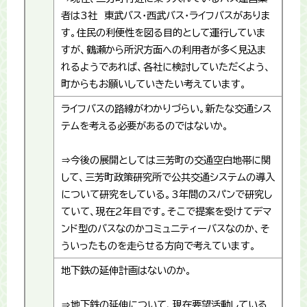
者は3社 東武バス・西武バス・ライフバスがありま
す。住民の利便性を図る目的として運行していま
すが、鶴瀬から所沢方面への利用者が多く見込ま
れるようであれば、各社に検討していただくよう、
町からもお願いしていきたい考えています。
ライフバスの路線がわかりづらい。新たな交通シス
テムを考える必要があるのではないか。
⇒今後の展開としては三芳町の交通空白地帯に関
して、三芳町政策研究所で公共交通システムの導入
について研究をしている。3年間のスパンで研究し
ていて、現在2年目です。そこで提案を受けてデマ
ンド型のバスなのかコミュニティーバスなのか、そ
ういったものを走らせる方向で考えています。
地下鉄の延伸計画はないのか。
⇒地下鉄の延伸について、現在要望活動している