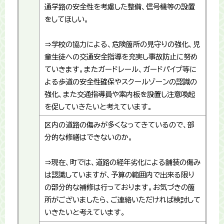
通学路の安全性を考慮した整備、信号機等の設置
をしてほしい。
⇒学校の協力による、危険箇所の見守りの強化、児
童生徒への交通安全指導を充実し事故防止に努め
ていきます。またガードレール、ガードパイプ等に
よる歩道の安全性確保やスクールゾーンの認識の
強化、また交通指導員や案内板を設置し注意喚起
を促していきたいと考えています。
区内の道路の傷みが多くなってきているので、部
分的な修繕はできないのか。
⇒現在、町では、道路の経年劣化による舗装の傷み
は認識していますが、予算の範囲内で出来る限り
の部分的な補修は行っております。お気づきの箇
所がございましたら、ご連絡いただければ検討して
いきたいと考えています。