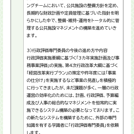
ングチームにおいて、公共施設の整備方針を定め、
長期的な財政計画や定員管理に基づいた指針を明
らかにした中で、整備・維持・運用をトータル的に管
理する公共施設マネジメントの構築を進めていき
ます。
3）行政評価専門委員の今後の進め方や内容
行政評価実施要綱に基づく「3カ年実施計画及び事
務事業評価」の実施、第4次行政改革大綱に基づく
「経営改革実行プラン」の策定や昨年度には「事業
の仕分け」を実施するなど事業の見直しを積極的
に行ってきましたが、未だ課題が多く、一層の行政
運営の効率化のためには、計画、行政評価、予算編
成及び人事の総合的なマネジメントを恒常的に実
施できるシステム構築の必要となっております。こ
の新たなシステムを構築するために、外部の専門
知識を有する学識者に「行政評価専門委員」を依頼
します。