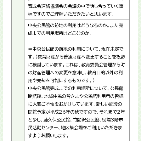
育成会連絡協議会の会議の中で話し合っていく事
柄ですのでご理解いただきたいと思います。
中央公民館の跡地の利用はどうなるのか。また完
成までの利用場所はどこなのか。
⇒中央公民館の跡地の利用について、現在未定で
す。（教育財産から普通財産へ変更することを視野
に検討しています。これは、教育委員会管理から町
の財産管理への変更を意味し、教育目的以外の利
用や売却を可能にするものです。）
中央公民館完成までの利用場所について、公民館
閉館後、地域住民の皆さまや公民館利用者の皆様
に大変ご不便をおかけしています。新しい施設の
開館予定が平成26年の秋ですので、それまで2年
と少し、藤久保公民館、竹間沢公民館、役場3階市
民活動センター、地区集会場をご利用いただきま
すようお願いします。