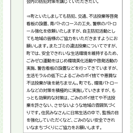
会内の防犯対策を講じていただきたい。
⇒町といたしましても防犯、交通、不法投棄等啓発
看板の設置、青パトのコースの工夫、警察のパトロ
ール強化を依頼いたしますが、自主防犯活動とし
ても地域の皆様のご協力をいただきますようにお
願いします。またゴミの違法投棄についてですが、
町では、安全できれいな生活環境を維持するため、
ごみゼロ運動をはじめ環境美化活動や啓発活動の
実施、警告看板の設置などを行ってきていますが、
生活モラルの低下によるごみのポイ捨てや悪質な
不法投棄が後を絶ちません。町でも、環境パトロー
ルなどの対策を積極的に実施していきますが、も
っとも効果的な対策は、ごみのポイ捨てや不法投
棄を許さない、させないような地域の雰囲気づく
りです。住民みなさんに日常生活の中で、監視の目
を強化していただくなど、ごみのない安全できれ
いなまちづくりにご協力をお願いします。