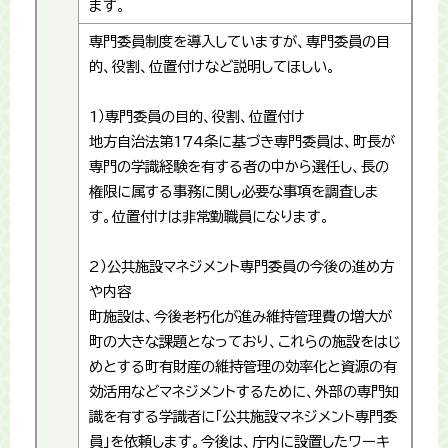
ます。
専門委員制度を導入していますが、専門委員の目
的、役割、位置付けなど説明してほしい。
1）専門委員の目的、役割、位置付け
地方自治法第174条に基づき専門委員は、町長が
専門の学識経験を有する者の中から選任し、長の
権限に属する事務に関し必要な事項を調査しま
す。位置付けは非常勤職員になります。
2）公共施設マネジメント専門委員の今後の進め方
や内容
町施設は、今後老朽化が進み維持管理費の増大が
町の大きな課題となっており、これらの施設をはじ
めとする町有財産の維持管理の効率化と資源の有
効活用などマネジメントするために、外部の専門知
識を有する学識者に「公共施設マネジメント専門委
員」を依頼します。今後は、庁内に設置したワーキ