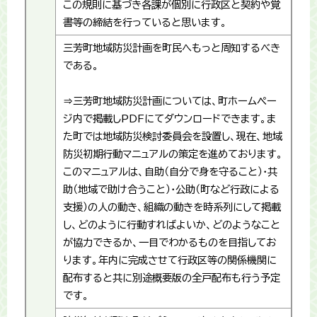
この規則に基づき各課が個別に行政区と契約や覚
書等の締結を行っていると思います。
三芳町地域防災計画を町民へもっと周知するべき
である。
⇒三芳町地域防災計画については、町ホームペー
ジ内で掲載しPDFにてダウンロードできます。ま
た町では地域防災検討委員会を設置し、現在、地域
防災初期行動マニュアルの策定を進めております。
このマニュアルは、自助（自分で身を守ること）・共
助（地域で助け合うこと）・公助（町など行政による
支援）の人の動き、組織の動きを時系列にして掲載
し、どのように行動すればよいか、どのようなこと
が協力できるか、一目でわかるものを目指してお
ります。年内に完成させて行政区等の関係機関に
配布すると共に別途概要版の全戸配布も行う予定
です。