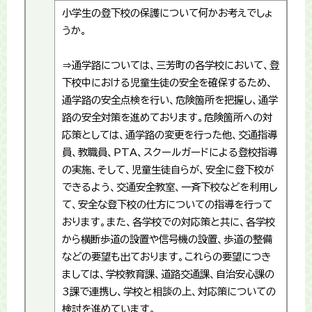
小学生の登下校の保護について何かお考えでしょ
うか。
⇒通学路については、三芳町の各学校において、登
下校中における児童生徒の安全を確保するため、
通学路の安全点検を行い、危険箇所を把握し、通学
路の安全対策を進めております。危険箇所への対
応策としては、通学路の変更を行った他、交通指導
員、教職員、PTA、スクールガードによる登校指導
の実施、そして、児童生徒自らが、安全に登下校が
できるよう、交通安全教室、一斉下校などを利用し
て、安全な登下校の仕方についての指導を行って
おります。また、各学校での対応策と共に、各学校
から横断歩道の設置や信号機の設置、歩道の整備
などの要望も出ております。これらの要望につき
ましては、学校教育課、道路交通課、自治安心課の
3課で連携し、学校と相談の上、対応策についての
検討を進めています。