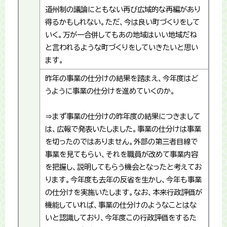
道州制の議論にともない再び広域的な再編があり
得るかもしれない。ただ、今は良い町づくりをして
いく。万が一合併してもあの地域はいい地域だね
と言われるような町づくりをしていきたいと思い
ます。
昨年の事業の仕分けの結果を踏まえ、今年度はど
うように事業の仕分けを進めていくのか。
⇒まず事業の仕分けの昨年度の結果につきまして
は、広報で発表いたしました。事業の仕分けは事業
を切ったのではありません。外部の第三者目線で
事業を見てもらい、それを職員が改めて事業内容
を把握し、説明してもらう機会となったと考えてお
ります。今年度も去年の反省を生かし、今年も事業
の仕分けを実施いたします。なお、本来行政評価が
機能していれば、事業の仕分けのようなことはな
いと認識しており、今年度この行政評価をするた