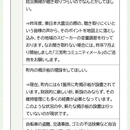
防災無線が聴き取りづらいのでなんとかしてほし
い。
⇒昨年度、東日本大震災の際の、聴き取りにくいと
いう皆様の声から、そのポイントを地図上に落とし
込み、その地域のスピーカーの音量調節を行って
おります。なお聞き取れない場合には、昨年7月よ
り開始しました「三芳町コミュニティメール」のご活
用をお願いします。
町内の掲示板の増設をしてほしい。
⇒現在、町内には61箇所に町掲示板が設置されて
います。財政的に厳しい折、新設のみならず、その
維持管理にも多くの経費が必要となっています。
このような状況の中、新たな掲示板の設置は行っ
ていないのが現状です。
自転車の盗難、交通事故、ゴミの不法投棄など自治