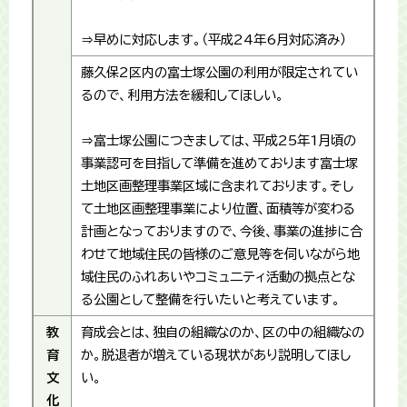
⇒早めに対応します。（平成24年6月対応済み）
藤久保2区内の富士塚公園の利用が限定されてい
るので、利用方法を緩和してほしい。
⇒富士塚公園につきましては、平成25年1月頃の
事業認可を目指して準備を進めております富士塚
土地区画整理事業区域に含まれております。そし
て土地区画整理事業により位置、面積等が変わる
計画となっておりますので、今後、事業の進捗に合
わせて地域住民の皆様のご意見等を伺いながら地
域住民のふれあいやコミュ二ティ活動の拠点とな
る公園として整備を行いたいと考えています。
教
育成会とは、独自の組織なのか、区の中の組織なの
育
か。脱退者が増えている現状があり説明してほし
文
い。
化