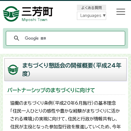
メニューをスキップします
よくある質問
Languages
まちづくり懇話会の開催概要（平成24年
度）
パートナーシップのまちづくりに向けて
協働のまちづくり条例（平成20年6月施行）の基本理念
「住民一人ひとりの感性や豊かな経験がまちづくりに活か
される環境」の実現に向けて、住民と行政が情報共有し、
住民が主役となった参加型行政を推進していくため、今年