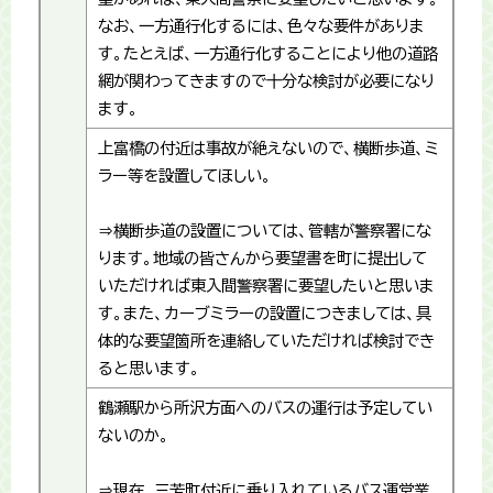
なお、一方通行化するには、色々な要件がありま
す。たとえば、一方通行化することにより他の道路
網が関わってきますので十分な検討が必要になり
ます。
上富橋の付近は事故が絶えないので、横断歩道、ミ
ラー等を設置してほしい。
⇒横断歩道の設置については、管轄が警察署にな
ります。地域の皆さんから要望書を町に提出して
いただければ東入間警察署に要望したいと思いま
す。また、カーブミラーの設置につきましては、具
体的な要望箇所を連絡していただければ検討でき
ると思います。
鶴瀬駅から所沢方面へのバスの運行は予定してい
ないのか。
⇒現在、三芳町付近に乗り入れているバス運営業