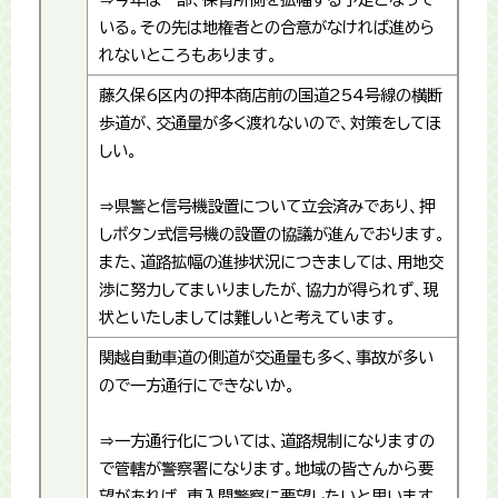
いる。その先は地権者との合意がなければ進めら
れないところもあります。
藤久保6区内の押本商店前の国道254号線の横断
歩道が、交通量が多く渡れないので、対策をしてほ
しい。
⇒県警と信号機設置について立会済みであり、押
しボタン式信号機の設置の協議が進んでおります。
また、道路拡幅の進捗状況につきましては、用地交
渉に努力してまいりましたが、協力が得られず、現
状といたしましては難しいと考えています。
関越自動車道の側道が交通量も多く、事故が多い
ので一方通行にできないか。
⇒一方通行化については、道路規制になりますの
で管轄が警察署になります。地域の皆さんから要
望があれば、東入間警察に要望したいと思います。