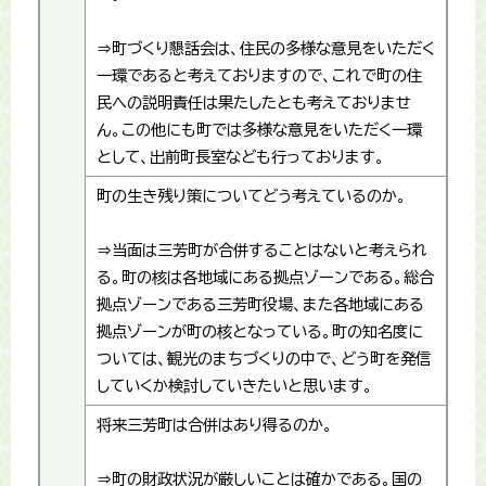
⇒町づくり懇話会は、住民の多様な意見をいただく
一環であると考えておりますので、これで町の住
民への説明責任は果たしたとも考えておりませ
ん。この他にも町では多様な意見をいただく一環
として、出前町長室なども行っております。
町の生き残り策についてどう考えているのか。
⇒当面は三芳町が合併することはないと考えられ
る。町の核は各地域にある拠点ゾーンである。総合
拠点ゾーンである三芳町役場、また各地域にある
拠点ゾーンが町の核となっている。町の知名度に
ついては、観光のまちづくりの中で、どう町を発信
していくか検討していきたいと思います。
将来三芳町は合併はあり得るのか。
⇒町の財政状況が厳しいことは確かである。国の