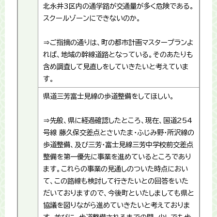
北永井3区内の通学路が交通量が多く危険である。
スクールゾーンにできないのか。
⇒ご指摘の通りは、町の都市計画マスタープランよ
れば、地域の幹線道路となっている。そのあたりも
含め調査して見直しをしていきたいと考えていま
す。
県道三芳富士見線の歩道整備をしてほしい。
⇒先般、県に経過確認したところ、現在、国道254
号線 藤久保交差点とさいたま・ふじみ野・所沢線の
歩道整備、及び三芳・富士見線三芳中学校前交差点
整備を第一優先に事業を進めているところであり
ます。これらの事業の見通しのついた時点におい
て、この路線も検討して行きたいとの回答をいた
だいておりますので、今後町といたしましても県と
協議を図りながら進めていきたいと考えておりま