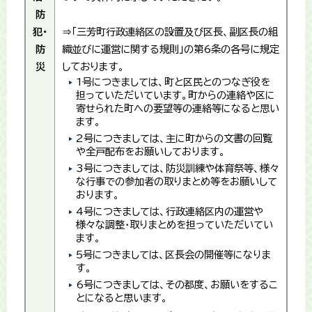
防
犯・
⇒「三芳町行政連絡区の設置及び区長、副区長の組
防
織並びに運営に関する規則」の第6条の各号に規定
災
しております。
1号につきましては、町と区民とのつなぎ役を
担っていただいています。町からの連絡や区に
寄せられた町への要望等の連絡等になると思い
ます。
2号につきましては、主に町からの文書の回覧
や全戸配布をお願いしております。
3号につきましては、防災訓練や体育祭等、様々
な行事での参加者の取りまとめ等をお願いして
おります。
4号につきましては、行政連絡区内の運営や
様々な調整・取りまとめを担っていただいてい
ます。
5号につきましては、区長会の開催等になりま
す。
6号につきましては、その都度、お願いをするこ
とになると思います。