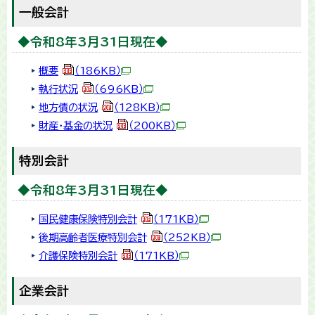
一般会計
◆令和8年3月31日現在◆
概要
（186KB）
執行状況
（696KB）
地方債の状況
（128KB）
財産・基金の状況
（200KB）
特別会計
◆令和8年3月31日現在◆
国民健康保険特別会計
（171KB）
後期高齢者医療特別会計
（252KB）
介護保険特別会計
（171KB）
企業会計