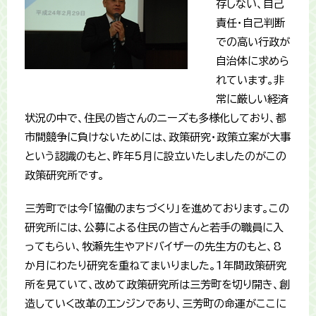
存しない、自己
責任・自己判断
での高い行政が
自治体に求めら
れています。非
常に厳しい経済
状況の中で、住民の皆さんのニーズも多様化しており、都
市間競争に負けないためには、政策研究・政策立案が大事
という認識のもと、昨年5月に設立いたしましたのがこの
政策研究所です。
三芳町では今「協働のまちづくり」を進めております。この
研究所には、公募による住民の皆さんと若手の職員に入
ってもらい、牧瀬先生やアドバイザーの先生方のもと、8
か月にわたり研究を重ねてまいりました。1年間政策研究
所を見ていて、改めて政策研究所は三芳町を切り開き、創
造していく改革のエンジンであり、三芳町の命運がここに