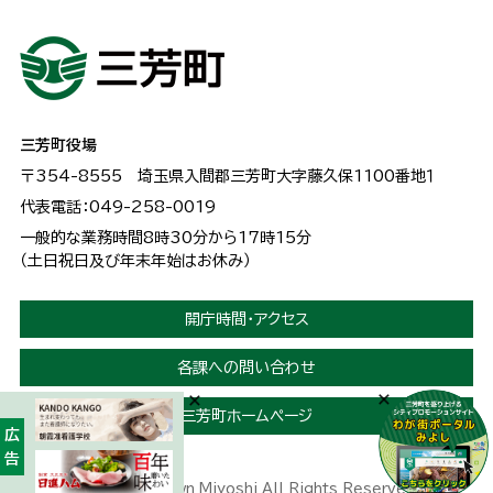
三芳町役場
〒354-8555
埼玉県入間郡三芳町大字藤久保1100番地１
代表電話：049-258-0019
一般的な業務時間8時30分から17時15分
（土日祝日及び年末年始はお休み）
開庁時間・アクセス
各課への問い合わせ
三芳町ホームページ
広告
Copyright © Town Miyoshi All Rights Reserved.