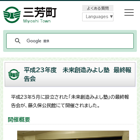
メニューをスキップします
よくある質問
Languages
平成23年度 未来創造みよし塾 最終報
告会
平成23年5月に設立された「未来創造みよし塾」の最終報
告会が、藤久保公民館にて開催されました。
開催概要