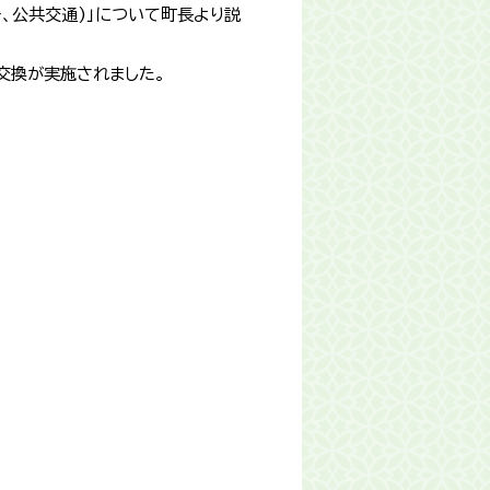
ー、公共交通)」について町長より説
交換が実施されました。