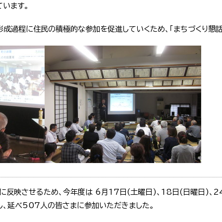
ています。
形成過程に住民の積極的な参加を促進していくため、「まちづくり懇話
映させるため、今年度は 6月17日(土曜日)、18日(日曜日)、24
し、延べ507人の皆さまに参加いただきました。