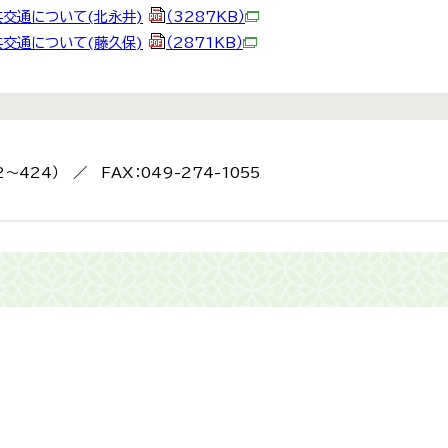
共交通について(北永井)
（3287KB）
共交通について(藤久保)
（2871KB）
2～424） ／ FAX：049-274-1055