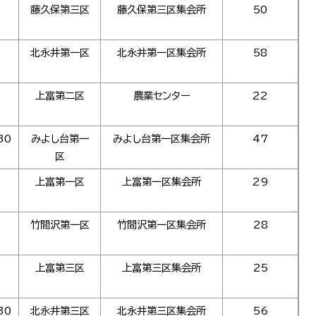
藤久保第三区
藤久保第三区集会所
50
北永井第一区
北永井第一区集会所
58
上富第二区
農業センター
22
30
みよし台第一
みよし台第一区集会所
47
区
上富第一区
上富第一区集会所
29
竹間沢第一区
竹間沢第一区集会所
28
上富第三区
上富第三区集会所
25
30
北永井第三区
北永井第三区集会所
56