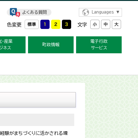
よくある質問
Languages
色変更
文字
光・産業
電子行政
町政情報
ジネス
サービス
な経験がまちづくりに活かされる環