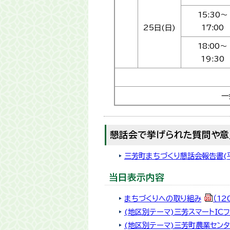
15:30～
25日(日)
17:00
18:00～
19:30
一
懇話会で挙げられた質問や意
三芳町まちづくり懇話会報告書(
当日表示内容
まちづくりへの取り組み
（12
(地区別テーマ)三芳スマートI
(地区別テーマ)三芳町農業セン