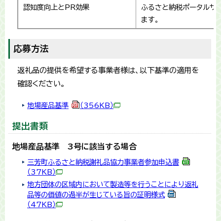
認知度向上とPR効果
ふるさと納税ポータルサ
ます。
応募方法
返礼品の提供を希望する事業者様は、以下基準の適用を
確認ください。
地場産品基準
（356KB）
提出書類
地場産品基準 3号に該当する場合
三芳町ふるさと納税謝礼品協力事業者参加申込書
（37KB）
地方団体の区域内において製造等を行うことにより返礼
品等の価値の過半が生じている旨の証明様式
（47KB）