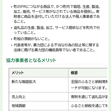
町のPRにつながる商品で、かつ町内で栽培、生産、製造、
加工、販売、サービス等がなされている商品を提供し、寄
附者に商品を送付していただける法人や個人事業者であ
ること。
返礼品の生産、製造、加工、サービス提供などを町内で行
っていること。
町税の滞納がないこと。
代表者等が、暴力団による不当な行為の防止等に関する
法律に掲げる暴力団の構成員等でない者であること。
協力事業者となるメリット
メリット
概要
新たな販路拡大
全国のふるさと納税寄附
ーチが可能になります。
売上向上
寄附を通じて返礼品が選
地域貢献
ふるさと納税を通じて地