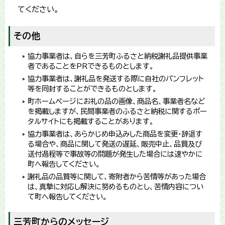
てください。
その他
協力事業者は、自らを三芳町ふるさと納税謝礼品提供事業
者であることをPRできるものとします。
協力事業者は、謝礼品を発送する際に自社のパンフレット
等を同封することができるものとします。
町ホームページにお礼の品の画像、商品名、事業者名など
を掲載しますが、民間事業者のふるさと納税に関するポー
タルサイトにも掲載することがあります。
協力事業者は、あらかじめ申込みした商品を変更・辞退す
る場合や、商品に関して発送の遅延、販売中止、品質及び
送付過程等で事故等の問題が発生した場合には速やかに
町へ報告してください。
謝礼品の品質等に関して、寄附者から苦情等があった場合
は、真摯に対応し解決に努めるものとし、苦情内容につい
て町へ報告してください。
三芳町からのメッセージ