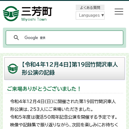
メニューをスキップします
よくある質問
Languages
【令和4年12月4日】第19回竹間沢車人
形公演の記録
ご来場ありがとうございました！
令和4年12月4日(日)に開催された第19回竹間沢車人
形公演は、253人にご来場いただきました。
令和5年度は復活50周年記念公演を開催する予定です。
映像や記録集で振り返りながら、次回を楽しみにお待ちく