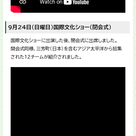
9月24日（日曜日）国際文化ショー（閉会式）
国際文化ショーに出演した後、閉会式に出席しました。
開会式同様、三芳町（日本）を含むアジア太平洋から招集
された12チームが紹介されました。