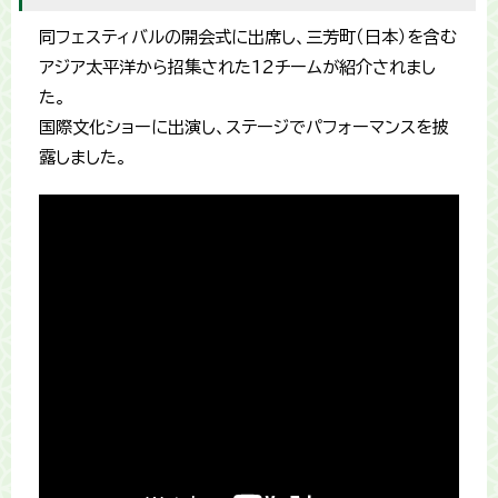
同フェスティバルの開会式に出席し、三芳町（日本）を含む
アジア太平洋から招集された12チームが紹介されまし
た。
国際文化ショーに出演し、ステージでパフォーマンスを披
露しました。