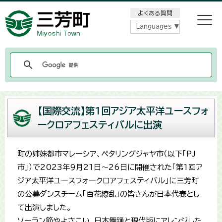
メニューをスキップします
よくある質問
Languages
【国際交流】第1回アジア太平洋ユースフォ
ークロアフェスティバルに出演
町の姉妹都市マレーシア、ペタリングジャヤ市（以下「PJ
市」）で2023年9月21日～26日に開催された「第1回ア
ジア太平洋ユースフォークロアフェスティバル」に三芳町
の公募ダンスチーム「百花繚乱」の皆さんが日本代表とし
て出演しました。
ソーラン節やよさこい、日本舞踊と現代版にアレンジした