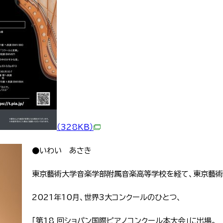
（328KB）
●いわい あさき
東京藝術大学音楽学部附属音楽高等学校を経て、東京藝術
2021年10月、世界3大コンクールのひとつ、
「第18 回ショパン国際ピアノコンクール本大会」に出場。