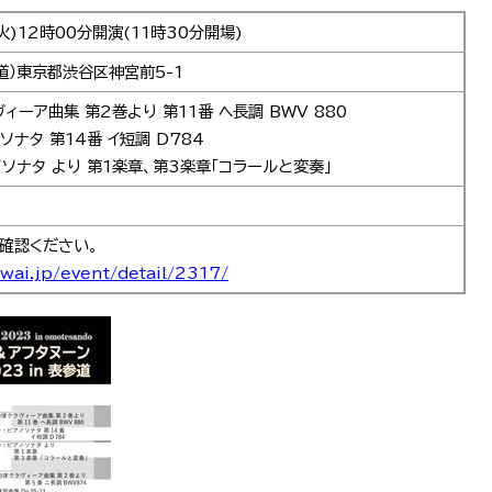
火)12時00分開演(11時30分開場)
道）東京都渋谷区神宮前5-1
ィーア曲集 第2巻より 第11番 ヘ長調 BWV 880
ソナタ 第14番 イ短調 D784
ソナタ より 第1楽章、第3楽章「コラールと変奏」
確認ください。
wai.jp/event/detail/2317/