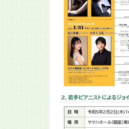
2. 若手ピアニストによるジョ
日 時
令和5年2月2日(木)1
場 所
ヤマハホール（銀座）東