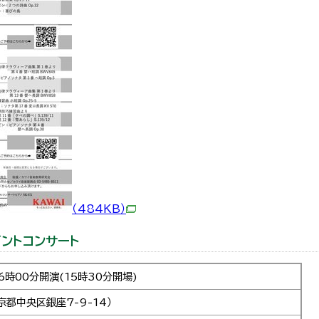
（484KB）
イントコンサート
6時00分開演(15時30分開場)
京都中央区銀座7-9-14）