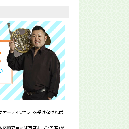
団オーディション」を受けなければ
私高橋で言えば首席ホルンの席)が