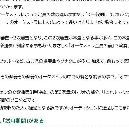
がかかります。
オーケストラによって定員の数は違いますが、ごく一般的には、ホルン
ら一つのオーケストラに1人)によって違いはありますが、場合によっ
審査→2次審査となり、この2次審査が本選となる事が多く、この本
団長が列席する事もあり、まさしく「オーケストラ全員の前」で演奏
ツァルトなど、古典派の協奏曲やソナタ曲が多く、加えて、前もって楽
、その楽器その楽器のオーケストラの中での有名な旋律の事で、「オケ
ェンの交響曲第3番「英雄」の第3楽章のトリオの部分、リヒャルト・シュ
頭部のソロなどです。
績を収めた人が通過となる訳ですが、オーディションに通過してもま
、「試用期間」がある