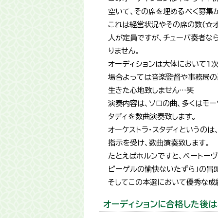
空いて、その席を埋めるべく募集
これは経営状況やその席の数(☆
人が定員ですが、チューバ奏者な
りません。
オーディションは大体において1次
場合よっては音楽監督や事務局の楽
生きた心地致しません…笑
演奏内容は、ソロの曲、多くはモー
タディを数曲演奏致します。
オーケストラ・スタディというのは
指示を受け、数曲演奏致します。
たとえばホルンですと、ベートーヴ
ピーゲルの愉快ないたずら」の冒
そしてこの本選において優秀な成
オーディションに合格した後は