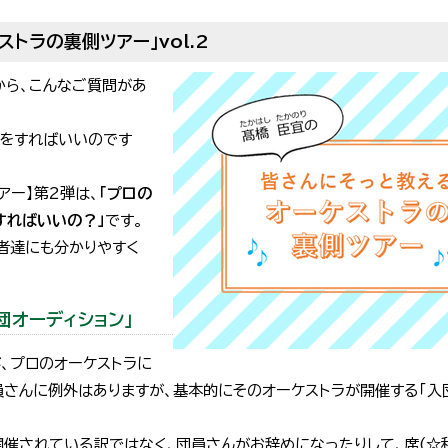
トラの裏側ツアー」vol.2
から、こんなご質問があ
何をすればいいのです
アー】第2弾は、
「プロの
すればいいの？」
です。
者達にも分かりやすく
団オーディション」
、プロのオーケストラに
員さんに例外はありますが、基本的にそのオーケストラが開催する「入
開催されている訳ではなく、団員さんがお辞めになったりして、席(☆