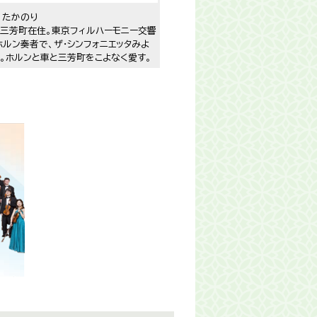
 たかのり
、三芳町在住。東京フィルハーモニー交響
ルン奏者で、ザ・シンフォニエッタみよ
。ホルンと車と三芳町をこよなく愛す。