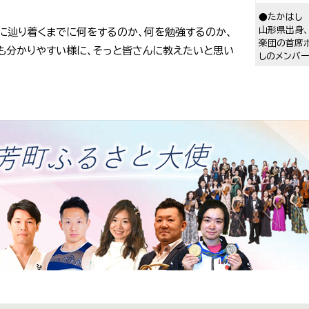
●たかはし
山形県出身
に辿り着くまでに何をするのか、何を勉強するのか、
楽団の首席ホ
も分かりやすい様に、そっと皆さんに教えたいと思い
しのメンバー