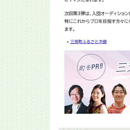
次回第3弾は、入団オーディション
特にこれからプロを目指す方々に
ます。
三芳町ふるさと大使