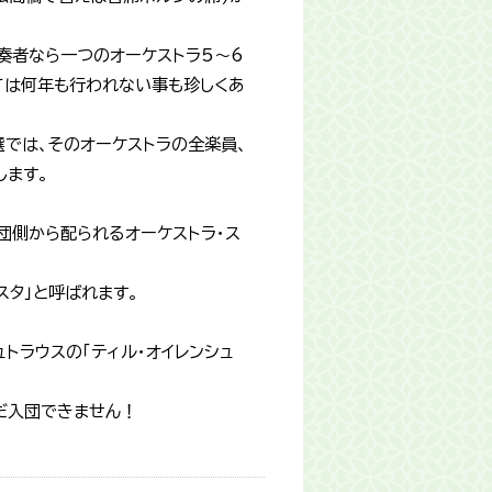
奏者なら一つのオーケストラ5〜6
ては何年も行われない事も珍しくあ
選では、そのオーケストラの全楽員、
します。
団側から配られるオーケストラ・ス
スタ」と呼ばれます。
トラウスの「ティル・オイレンシュ
だ入団できません！