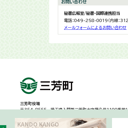
お問い合わせ
秘書広報室/秘書・国際連携担当
電話：049-258-0019（内線：31
メールフォームによるお問い合わせ
三芳町役場
〒354-8555
埼玉県入間郡三芳町大字藤久保1100番地１
代表電話：049-258-0019
一般的な業務時間8時30分から17時15分
（土日祝日及び年