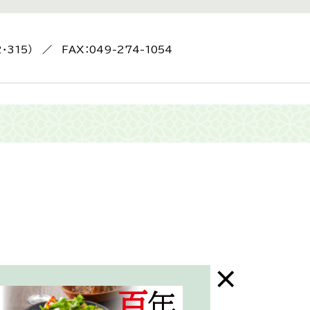
2・315） ／ FAX：049-274-1054
末年始はお休み）