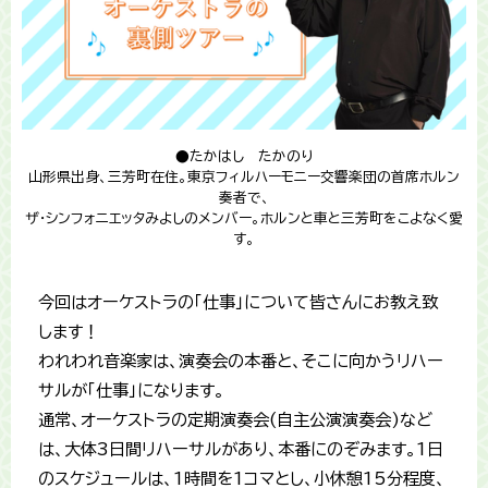
●たかはし たかのり
山形県出身、三芳町在住。東京フィルハーモニー交響楽団の首席ホルン
奏者で、
ザ・シンフォニエッタみよしのメンバー。ホルンと車と三芳町をこよなく愛
す。
今回はオーケストラの「仕事」について皆さんにお教え致
します！
われわれ音楽家は、演奏会の本番と、そこに向かうリハー
サルが「仕事」になります。
通常、オーケストラの定期演奏会(自主公演演奏会)など
は、大体3日間リハーサルがあり、本番にのぞみます。1日
のスケジュールは、1時間を1コマとし、小休憩15分程度、