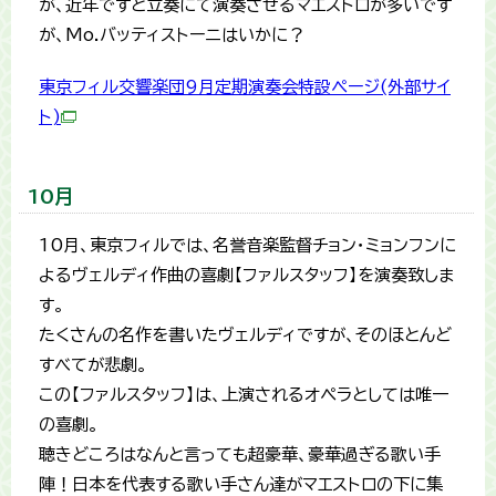
が、近年ですと立奏にて演奏させるマエストロが多いです
が、Mo.バッティストーニはいかに？
東京フィル交響楽団9月定期演奏会特設ページ(外部サイ
ト)
10月
10月、東京フィルでは、名誉音楽監督チョン・ミョンフンに
よるヴェルディ作曲の喜劇【ファルスタッフ】を演奏致しま
す。
たくさんの名作を書いたヴェルディですが、そのほとんど
すべてが悲劇。
この【ファルスタッフ】は、上演されるオペラとしては唯一
の喜劇。
聴きどころはなんと言っても超豪華、豪華過ぎる歌い手
陣！日本を代表する歌い手さん達がマエストロの下に集