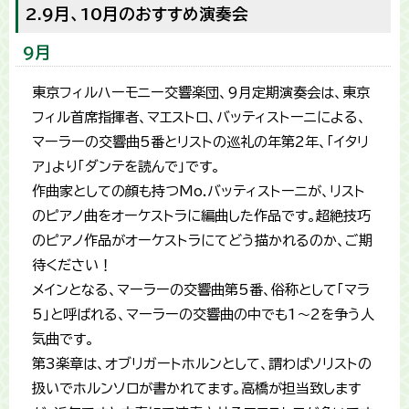
2.9月、10月のおすすめ演奏会
9月
東京フィルハーモニー交響楽団、9月定期演奏会は、東京
フィル首席指揮者、マエストロ、バッティストーニによる、
マーラーの交響曲5番とリストの巡礼の年第2年、「イタリ
ア」より「ダンテを読んで」です。
作曲家としての顔も持つMo.バッティストーニが、リスト
のピアノ曲をオーケストラに編曲した作品です。超絶技巧
のピアノ作品がオーケストラにてどう描かれるのか、ご期
待ください！
メインとなる、マーラーの交響曲第5番、俗称として「マラ
5」と呼ばれる、マーラーの交響曲の中でも1〜2を争う人
気曲です。
第3楽章は、オブリガートホルンとして、謂わばソリストの
扱いでホルンソロが書かれてます。高橋が担当致します