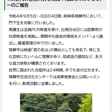
ーのご報告
令和4年9月5日〜8日の4日間、岐阜県飛騨市において、
門下生を対象に行いました。
受講生は全員PCR検査を受け、出発日当日には医療用の
抗原検査を実施し、期間中も感染対策班をメンバーより選
出し、厳重管理の中で行いました。
飛騨市は映画「君の名は」の舞台としても有名で、特に文
化芸術にたいへんに理解があり、助成金の援助など、多大
な協力体制が構築されております。
自然に囲まれた合宿所は24時間、外でも音が出せます。
飛騨市交流文化センターでは成果発表会と公開レッスン
を行い、教育活動に従事しました。