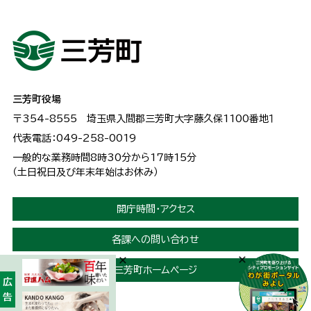
三芳町役場
〒354-8555
埼玉県入間郡三芳町大字藤久保1100番地１
代表電話：049-258-0019
一般的な業務時間8時30分から17時15分
（土日祝日及び年末年始はお休み）
開庁時間・アクセス
各課への問い合わせ
三芳町ホームページ
広告