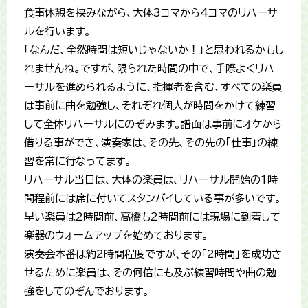
食事休憩を挟みながら、大体3コマから4コマのリハーサ
ルを行います。
「なんだ、全然時間は短いじゃないか！」と思われるかもし
れませんね。ですが、限られた時間の中で、手際よくリハ
ーサルを進められるように、指揮者を含む、すべての楽員
は事前に曲を勉強し、それぞれ個人が時間をかけて練習
して全体リハーサルにのぞみます。譜面は事前にオケから
借りる事ができ、演奏家は、その先、その先の「仕事」の練
習を常に行なってます。
リハーサル当日は、大体の楽員は、リハーサル開始の1時
間程前には席に付いてスタンバイしている事が多いです。
早い楽員は2時間前、高橋も2時間前には現場に到着して
楽器のウォームアップを始めております。
演奏会本番は約2時間程度ですが、その「2時間」を成功さ
せるために楽員は、その何倍にも及ぶ練習時間や曲の勉
強をしてのぞんでおります。