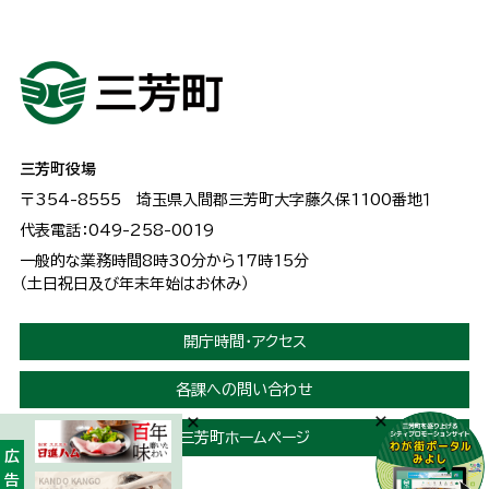
三芳町役場
〒354-8555
埼玉県入間郡三芳町大字藤久保1100番地１
代表電話：049-258-0019
一般的な業務時間8時30分から17時15分
（土日祝日及び年末年始はお休み）
開庁時間・アクセス
各課への問い合わせ
三芳町ホームページ
広告