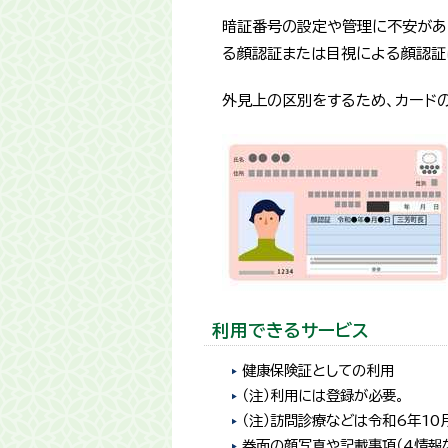
暗証番号の設定や管理に不安があ
る顔認証または目視による顔認証
外見上の区別をするため、カードの
利用できるサービス
健康保険証としての利用
（注）利用には登録が必要。
（注）訪問診療などは令和6年10
券面の顔写真や記載事項（4情報