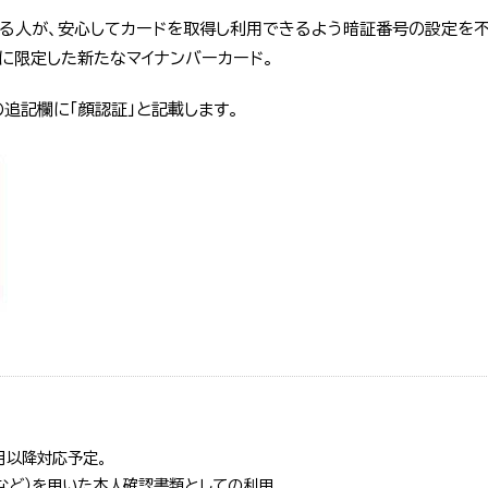
る人が、安心してカードを取得し利用できるよう暗証番号の設定を不
に限定した新たなマイナンバーカード。
追記欄に「顔認証」と記載します。
月以降対応予定。
など）を用いた本人確認書類としての利用。