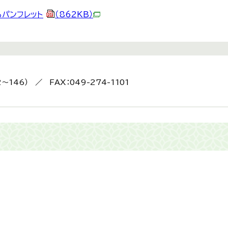
るパンフレット
（862KB）
2～146） ／ FAX：049-274-1101