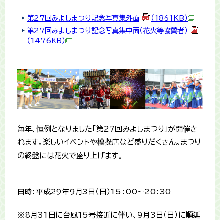
第27回みよしまつり記念写真集外面
（1861KB）
第27回みよしまつり記念写真集中面（花火等協賛者）
（1476KB）
毎年、恒例となりました「第27回みよしまつり」が開催さ
れます。楽しいイベントや模擬店など盛りだくさん。まつり
の終盤には花火で盛り上げます。
日時
：平成29年9月3日（日）15：00～20：30
※8月31日に台風15号接近に伴い、9月3日（日）に順延