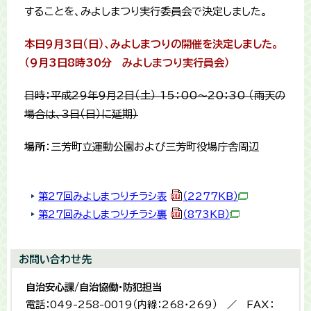
することを、みよしまつり実行委員会で決定しました。
本日9月3日（日）、みよしまつりの開催を決定しました。
（9月3日8時30分 みよしまつり実行員会）
日時：平成29年9月2日（土） 15：00～20：30 （雨天の
場合は、3日（日）に延期）
​場所
：三芳町立運動公園および三芳町役場庁舎周辺
第27回みよしまつりチラシ表
（2277KB）
第27回みよしまつりチラシ裏
（873KB）
お問い合わせ先
自治安心課/自治協働・防犯担当
電話：049-258-0019（内線：268・269） ／ FAX：