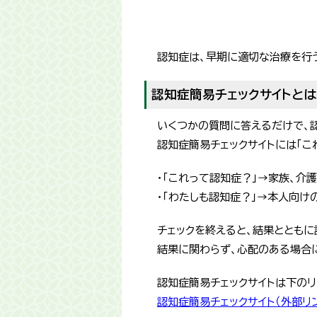
認知症は、早期に適切な治療を行
認知症簡易チェックサイトと
いくつかの質問に答えるだけで、認
認知症簡易チェックサイトには「こ
・「これって認知症？」→家族、介
・「わたしも認知症？」→本人向け
チェックを終えると、結果ととも
結果に関わらず、心配のある場合には
認知症簡易チェックサイトは下のリ
認知症簡易チェックサイト（外部リ