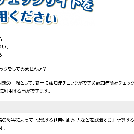
。
ない。
る。
ェックをしてみませんか？
対策の一環として、簡単に認知症チェックができる認知症簡易チェック
に利用する事ができます。
脳の障害によって「記憶する」「時・場所・人などを認識する」「計算す
す。