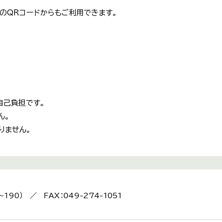
のQRコードからもご利用できます。
自己負担です。
ん。
りません。
〜190） ／ FAX：049-274-1051