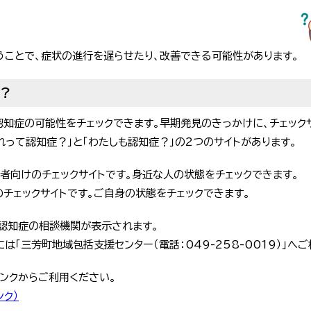
うことで、症状の進行を遅らせたり、改善できる可能性があります。
は？
知症の可能性をチェックできます。早期発見のきっかけに、チェック
れって認知症？」と「わたしも認知症？」の2つのサイトがあります。
護者向けのチェックサイトです。身近な人の状態をチェックできます。
のチェックサイトです。ご自身の状態をチェックできます。
に認知症の相談機関が表示されます。
「三芳町地域包括支援センター（電話：049-258-0019）」へ
ンクからご利用ください。
ンク）