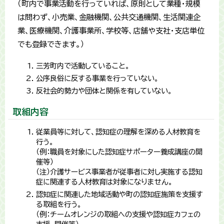
（町内で事業活動を行っていれば、原則として業種・規模
は問わず、小売業、金融機関、公共交通機関、生活関連企
業、医療機関、介護事業所、学校等、店舗や支社・支店単位
でも登録できます。）
三芳町内で活動していること。
公序良俗に反する事業を行っていない。
反社会的勢力や団体と関係を有していない。
取組内容
従業員等に対して、認知症の理解を深める人材教育を
行う。
（例：職員を対象にした認知症サポーター養成講座の開
催等）
（注）介護サービス事業者が従事者に対し実施する認知
症に関連する人材教育は対象になりません。
認知症に関連した地域活動や町の認知症施策を支援す
る取組を行う。
（例：チームオレンジの取組への支援や認知症カフェの