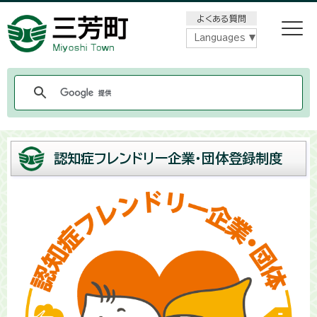
メニューをスキップします
よくある質問
Languages
認知症フレンドリー企業・団体登録制度