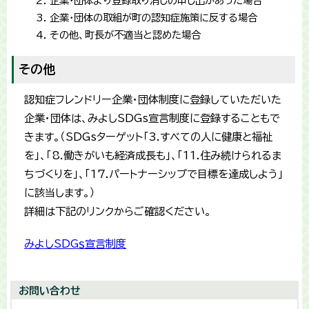
企業・団体より登録取り消しの申し出があった場合
企業・団体の取組が町の認知症施策に反する場合
その他、町長が不適当と認めた場合
その他
認知症フレンドリー企業・団体制度に登録していただいた
企業・団体は、みよしSDGs宣言制度に登録することもで
きます。（SDGsターゲット「3.すべての人に健康と福祉
を」、「8.働きがいも経済成長も」、「11.住み続けられるま
ちづくりを」、「17.パートナーシップで目標を達成しよう」
に該当します。）
詳細は下記のリンクからご確認ください。
みよしSDGｓ宣言制度
お問い合わせ