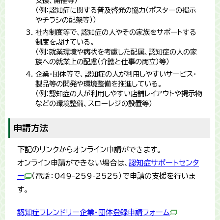
支援、開催等）
（例：認知症に関する普及啓発の協力（ポスターの掲示
やチラシの配架等））
社内制度等で、認知症の人やその家族をサポートする
制度を設けている。
（例：就業環境や病状を考慮した配属、認知症の人の家
族への就業上の配慮（介護と仕事の両立）等）
企業・団体等で、認知症の人が利用しやすいサービス・
製品等の開発や環境整備を推進している。
（例：認知症の人が利用しやすい店舗レイアウトや掲示物
などの環境整備、スローレジの設置等）
申請方法
下記のリンクからオンライン申請ができます。
オンライン申請ができない場合は、
認知症サポートセンタ
ー
（電話：049-259-2525）で申請の支援を行いま
す。
認知症フレンドリー企業・団体登録申請フォーム