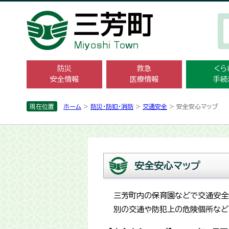
防災
救急
くら
安全情報
医療情報
手続
現在位置
ホーム
>
防災・防犯・消防
>
交通安全
> 安全安心マップ
安全安心マップ
三芳町内の保育園などで交通安全
別の交通や防犯上の危険個所などを