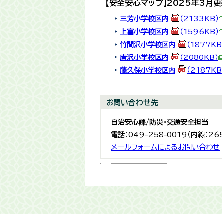
【安全安心マップ】2025年3月
三芳小学校区内
（2133KB）
上富小学校区内
（1596KB）
竹間沢小学校区内
（1877KB
唐沢小学校区内
（2080KB）
藤久保小学校区内
（2187KB
お問い合わせ先
自治安心課/防災・交通安全担当
電話：049-258-0019（内線：26
メールフォームによるお問い合わせ