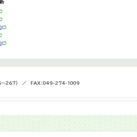
更新
）
）
5〜267） ／ FAX：049-274-1009