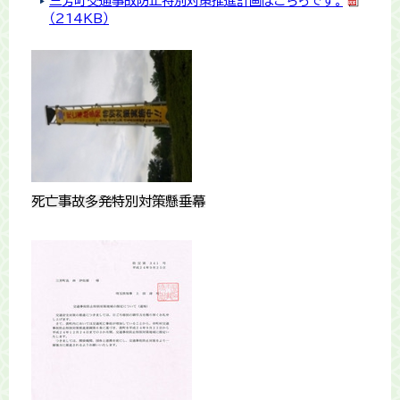
三芳町交通事故防止特別対策推進計画はこちらです。
（214KB）
死亡事故多発特別対策懸垂幕