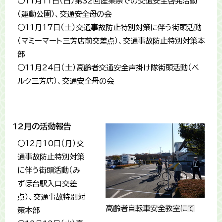
○11月11日（日）第32回産業祭での交通安全啓発活動
（運動公園）、交通安全母の会
○11月17日（土）交通事故防止特別対策に伴う街頭活動
（マミーマート三芳店前交差点）、交通事故防止特別対策本
部
○11月24日（土）高齢者交通安全声掛け隊街頭活動（ベ
ルク三芳店）、交通安全母の会
12月の活動報告
○12月10日（月）交
通事故防止特別対策
に伴う街頭活動（み
ずほ台駅入口交差
点）、交通事故特別対
高齢者自転車安全教室にて
策本部