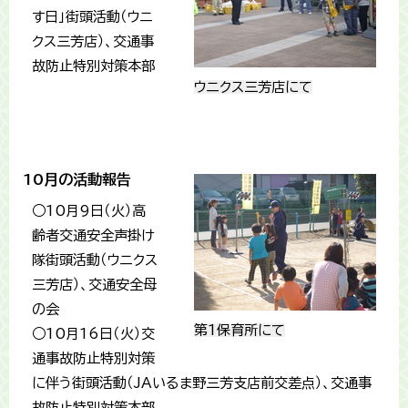
す日」街頭活動（ウニ
クス三芳店）、交通事
故防止特別対策本部
ウニクス三芳店にて
10月の活動報告
○10月9日（火）高
齢者交通安全声掛け
隊街頭活動（ウニクス
三芳店）、交通安全母
の会
第1保育所にて
○10月16日（火）交
通事故防止特別対策
に伴う街頭活動（JAいるま野三芳支店前交差点）、交通事
故防止特別対策本部