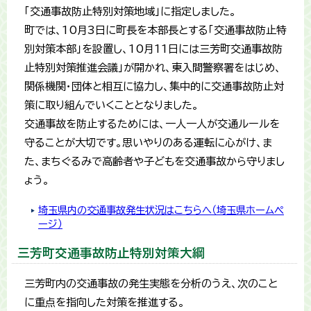
「交通事故防止特別対策地域」に指定しました。
町では、10月3日に町長を本部長とする「交通事故防止特
別対策本部」を設置し、10月11日には三芳町交通事故防
止特別対策推進会議」が開かれ、東入間警察署をはじめ、
関係機関・団体と相互に協力し、集中的に交通事故防止対
策に取り組んでいくこととなりました。
交通事故を防止するためには、一人一人が交通ルールを
守ることが大切です。思いやりのある運転に心がけ、ま
た、まちぐるみで高齢者や子どもを交通事故から守りまし
ょう。
埼玉県内の交通事故発生状況はこちらへ（埼玉県ホームペ
ージ）
三芳町交通事故防止特別対策大綱
三芳町内の交通事故の発生実態を分析のうえ、次のこと
に重点を指向した対策を推進する。