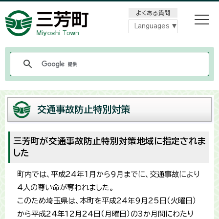
メニューをスキップします
よくある質問
Languages
交通事故防止特別対策
三芳町が交通事故防止特別対策地域に指定されま
した
町内では、平成24年1月から9月までに、交通事故により
4人の尊い命が奪われました。
このため埼玉県は、本町を平成24年9月25日（火曜日）
から平成24年12月24日（月曜日）の3か月間にわたり