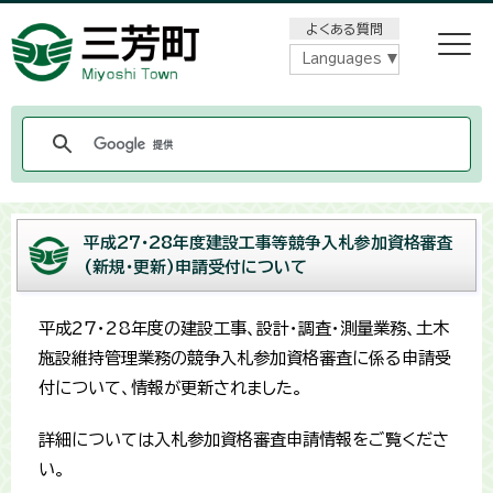
メニューをスキップします
よくある質問
Languages
平成27・28年度建設工事等競争入札参加資格審査
(新規・更新)申請受付について
平成27・28年度の建設工事、設計・調査・測量業務、土木
施設維持管理業務の競争入札参加資格審査に係る申請受
付について、情報が更新されました。
詳細については入札参加資格審査申請情報をご覧くださ
い。