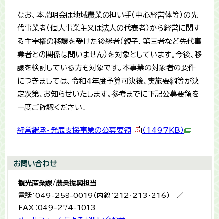
なお、本説明会は地域農業の担い手（中心経営体等）の先
代事業者（個人事業主又は法人の代表者）から経営に関す
る主宰権の移譲を受けた後継者（親子、第三者など先代事
業者との関係は問いません）を対象としています。今後、移
譲を検討している方も対象です。本事業の対象者の要件
につきましては、令和4年度予算可決後、実施要綱等が決
定次第、お知らせいたします。参考までに下記公募要領を
一度ご確認ください。
経営継承・発展支援事業の公募要領
（1497KB）
お問い合わせ
観光産業課/農業振興担当
電話：049-258-0019（内線：212・213・216） ／
FAX：049-274-1013