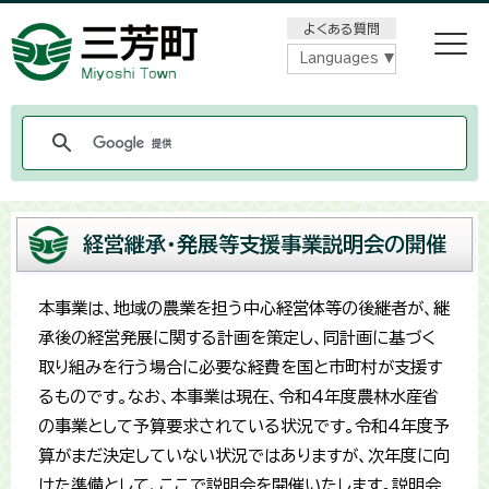
メニューをスキップします
よくある質問
Languages
経営継承・発展等支援事業説明会の開催
本事業は、地域の農業を担う中心経営体等の後継者が、継
承後の経営発展に関する計画を策定し、同計画に基づく
取り組みを行う場合に必要な経費を国と市町村が支援す
るものです。なお、本事業は現在、令和4年度農林水産省
の事業として予算要求されている状況です。令和4年度予
算がまだ決定していない状況ではありますが、次年度に向
けた準備として、ここで説明会を開催いたします。説明会