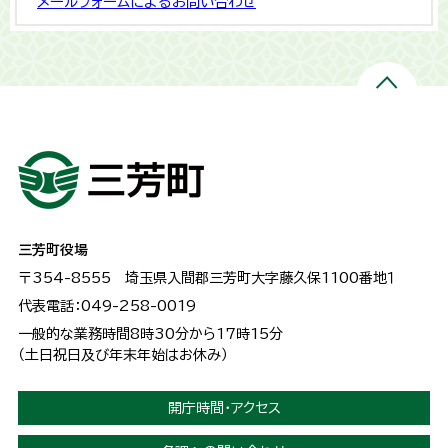
メールフォームによるお問い合わせ
三芳町役場
〒354-8555
埼玉県入間郡三芳町大字藤久保1100番地１
代表電話：049-258-0019
一般的な業務時間8時30分から17時15分
（土日祝日及び年末年始はお休み）
開庁時間・アクセス