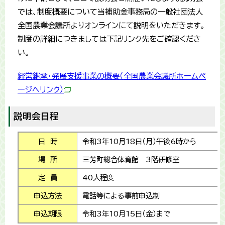
では、制度概要について当補助金事務局の一般社団法人
全国農業会議所よりオンラインにて説明をいただきます。
制度の詳細につきましては下記リンク先をご確認くださ
い。
経営継承・発展支援事業の概要（全国農業会議所ホームペ
ージへリンク）
説明会日程
日 時
令和3年10月18日（月）午後6時から
場 所
三芳町総合体育館 3階研修室
定 員
40人程度
申込方法
電話等による事前申込制
申込期限
令和3年10月15日（金）まで