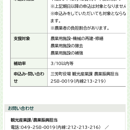
※上記期日以降の申込は対象となりません。
※申込みをしていただいても対象とならな
ます。
※農業者の負担割合があります。
支援対象
農業用施設・機械の再建・修繕
農業用施設の撤去
農業用施設の補強
補助率
3/10以内等
申込み・問い合わ
三芳町役場 観光産業課 農業振興担当
せ
258-0019（内線213・219）
お問い合わせ
観光産業課/農業振興担当
電話：049-258-0019（内線：212・213・216） ／