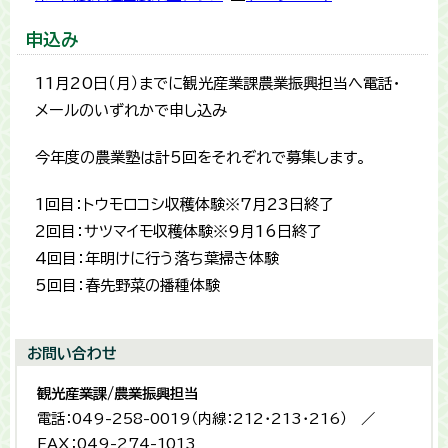
申込み
11月20日（月）までに観光産業課農業振興担当へ電話・
メールのいずれかで申し込み
今年度の農業塾は計5回をそれぞれで募集します。
1回目：トウモロコシ収穫体験※7月23日終了
2回目：サツマイモ収穫体験※9月16日終了
4回目：年明けに行う落ち葉掃き体験
5回目：春先野菜の播種体験
お問い合わせ
観光産業課/農業振興担当
電話：049-258-0019（内線：212・213・216） ／
FAX：049-274-1013