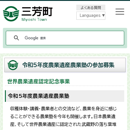
メニューをスキップします
よくある質問
Languages
令和5年度農業遺産農業塾の参加募集
世界農業遺産認定記念事業
令和5年度農業遺産農業塾
収穫体験・講義・農業者との交流など、農業を身近に感じ
ることができる農業塾を今年も開催します。日本農業遺
産、そして世界農業遺産に認定された武蔵野の落ち葉堆