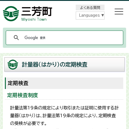
メニューをスキップします
よくある質問
Languages
計量器（はかり）の定期検査
定期検査
定期検査制度
計量法第19条の規定により取引または証明に使用する計
量器（はかり）は、計量法第19条の規定により、定期検査
の受検が必要です。