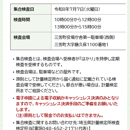
集合検査日
令和8年7月7日（火曜日）
検査時間
10時00分から12時00分
13時00分から15時00分
検査会場
三芳町役場庁舎第一駐車場（西側）
三芳町大字藤久保1100番地1
集合検査とは、検査会場へ受検者が「はかり」を持参し定期
検査を受検するものです。
検査会場は、駐車場などの屋外です。
原則として計量検定所から届く通知に記載されている検
査会場で受検してください。都合が悪い場合は、計量検定
所までご相談ください。
電子申請による電子収納かキャッシュレス決済のみとなり
ますので、キャッシュレス決済手段のご準備をお願いいた
します。
（注）原則として現金でのお支払いはできません。
集合検査に関するお問い合わせ先：埼玉県計量検定所検査
検定担当【電話048-652-2171(代表)】