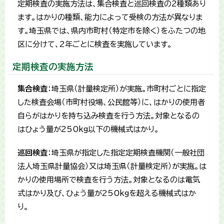
定期検査の実施方法は、集合検査と巡回検査の2種類あり
ます。はかりの種類、能力によって受検の方法が異なりま
す。埼玉県では、県内市町村（特定市を除く）をふたつの地
区に分けて、2年ごとに検査を実施しています。
定期検査の実施方法
集合検査
：埼玉県（計量検定所）が実施。市町村ごとに指定
した検査会場（市町村役場、公民館等）に、はかりの使用者
自らがはかりを持ち込み検査を行う方法。対象となるの
はひょう量が250kg以下の機械式はかり。
巡回検査
：埼玉県が指定した指定定期検査機関（一般社団
法人埼玉県計量協会）又は埼玉県（計量検定所）が実施。は
かりの使用場所で検査を行う方法。対象となるのは電気
式はかり及び、ひょう量が250kgを超える機械式はか
り。