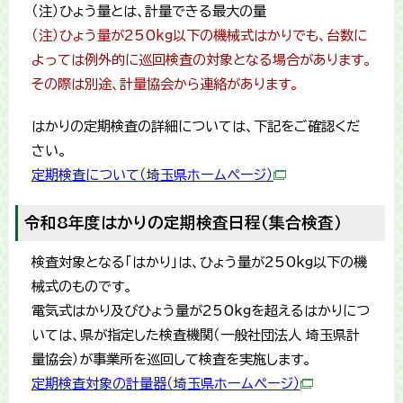
（注）ひょう量とは、計量できる最大の量
（注）ひょう量が250kg以下の機械式はかりでも、台数に
よっては例外的に巡回検査の対象となる場合があります。
その際は別途、計量協会から連絡があります。
はかりの定期検査の詳細については、下記をご確認くだ
さい。
定期検査について（埼玉県ホームページ）
令和8年度はかりの定期検査日程（集合検査）
検査対象となる「はかり」は、ひょう量が250kg以下の機
械式のものです。
電気式はかり及びひょう量が250kgを超えるはかりにつ
いては、県が指定した検査機関（一般社団法人 埼玉県計
量協会）が事業所を巡回して検査を実施します。
定期検査対象の計量器（埼玉県ホームページ）