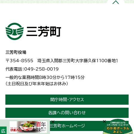
三芳町役場
〒354-8555
埼玉県入間郡三芳町大字藤久保1100番地１
代表電話：049-258-0019
一般的な業務時間8時30分から17時15分
（土日祝日及び年末年始はお休み）
開庁時間・アクセス
各課への問い合わせ
三芳町ホームページ