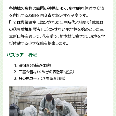
各地域の複数の庭園の連携により、魅力的な体験や交流
を創出する取組を国交省が認定する制度です。
町では農業遺産に認定された江戸時代より続く「武蔵野
の落ち葉堆肥農法」に欠かせない平地林を始めとした三
富新田等を通して、花を愛で、雑木林に癒され、環境を学
び体験する小さな旅を提案します。
バスツアー行程
田畑園（茶摘み体験）
三富今昔村（くぬぎの森散策・昼食）
月の原ガーデン（薔薇園散策）