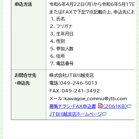
申込方法
令和6年4月22日（月）から令和6年5月17日
またはFAXで下記7点記載の上、申込先にお申
氏名
フリガナ
生年月日
性別
参加人数
住所
電話番号
お問合せ先
株式会社JTB川越支店
・申込先
電話：049-246-5813
FAX：049-241-3492
メール：kawagoe_commu@jtb.com
募集チラシ・FAX申込書
（2061KB）
JTB川越支店ホームページ