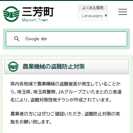
メニューをスキップします
よくある質問
Languages
農業機械の盗難防止対策
県内各地域で農業機械の盗難被害が発生していることか
ら、埼玉県、埼玉県警察、JAグループさいたまとの三者連
名により、盗難対策啓発チラシが作成されています。
農業者の方にはぜひご確認いただき、盗難防止対策の実
施をお願い致します。