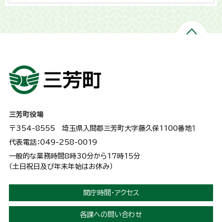
三芳町役場
〒354-8555
埼玉県入間郡三芳町大字藤久保1100番地１
代表電話：049-258-0019
一般的な業務時間8時30分から17時15分
（土日祝日及び年末年始はお休み）
開庁時間・アクセス
各課への問い合わせ