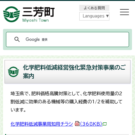
メニューをスキップします
よくある質問
Languages
化学肥料低減経営強化緊急対策事業のご
案内
埼玉県で、肥料価格高騰対策として、化学肥料使用量の2
割低減に効果のある機械等の購入経費の1/2を補助して
います。
化学肥料低減事業周知用チラシ
（368KB）