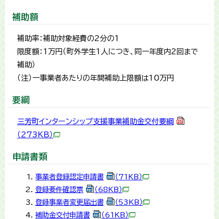
補助額
補助率：補助対象経費の2分の1
限度額：1万円（町外学生1人につき、同一年度内2回まで
補助）
（注）一事業者あたりの年間補助上限額は10万円
要綱
三芳町インターンシップ支援事業補助金交付要綱
（273KB）
申請書類
事業者登録認定申請書
（71KB）
登録要件確認票
（68KB）
登録事業者変更届出書
（53KB）
補助金交付申請書
（61KB）