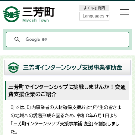
メニューをスキップします
よくある質問
Languages
三芳町インターンシップ支援事業補助金
三芳町でインターンシップに挑戦しませんか！交通
費支援企業のご紹介
町では、町内事業者の人材確保支援および学生の皆さま
の地域への愛着形成を図るため、令和8年6月1日より
「三芳町インターンシップ支援事業補助金」を創設しまし
た。