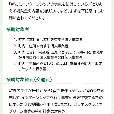
「新たにインターンシップの実施を検討している」「とりあ
えず補助金の内容を知りたい」など、まずは下記窓口にお
問い合わせください。
補助対象者
町内に本社又は本店を有する法人事業者
町内に住所を有する個人事業者
町内に支社、営業所、工場等があって、採用予定勤務地
が町内にある法人事業者又は個人事業者
町内に事業所を有しない場合は、就業地を町内に限定
した求人を行う者
補助対象経費（交通費）
町外の学生が居住地から（宿泊を伴う場合は、宿泊先を経
由して）インターンシップを行う事業所等を往復するため
に要した交通機関の利用実費。ただし、ビジネスクラスや
グリーン車等の特別料金は対象外。