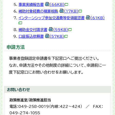
事業実績報告書
（66KB）
補助対象経費の積算根拠
（17KB）
インターンシップ参加交通費等受領確認書
（61KB）
補助金交付請求書
（59KB）
口座振込依頼書
（57KB）
申請方法
事業者登録認定申請書を下記窓口へご提出ください。
なお、申請方法やその他制度の詳細について、申請前に一
度下記窓口にお問い合わせをお願いします。
お問い合わせ
政策推進室/政策推進担当
電話：049-258-0019（内線：422～424） ／ FAX：
049-274-1055