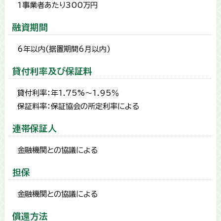
1事業者あたり300万円
融資期間
6年以内(据置期間6月以内)
貸付利率及び保証料
貸付利率：年1.75%～1.95％
保証料率：保証協会の所定利率による
連帯保証人
金融機関との協議による
担保
金融機関との協議による
償還方法