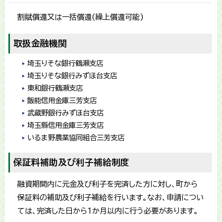
割賦償還又は一括償還(繰上償還可能)
取扱金融機関
埼玉りそな銀行鶴瀬支店
埼玉りそな銀行みずほ台支店
東和銀行鶴瀬支店
飯能信用金庫三芳支店
武蔵野銀行みずほ台支店
埼玉縣信用金庫三芳支店
いるま野農業協同組合三芳支店
保証料補助及び利子補給制度
融資期間内に元金及び利子を完済した方に対し、町から
保証料の補助及び利子補給を行います。なお、申請につい
ては、完済した日から1か月以内に行う必要があります。