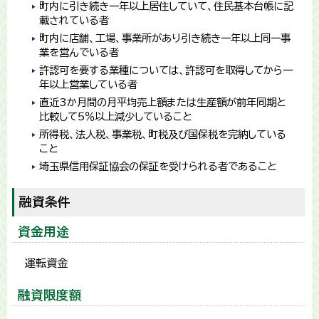
町内に引き続き一年以上居住していて、住民基本台帳に記
載されている者
町内に店舗、工場、事業所があり引き続き一年以上同一事
業を営んでいる者
許認可を要する業種については、許認可を取得してから一
年以上営業している者
直近3か月間の月平均売上額または生産額が前年同期と
比較して5％以上減少していること
所得税、法人税、事業税、町税及び国保税を完納している
こと
埼玉県信用保証協会の保証を受けられる者であること
融資条件
資金用途
運転資金
融資限度額