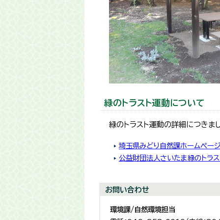
緑のトラスト運動について
緑のトラスト運動の詳細につきま
埼玉県みどり自然課ホームペー
公益財団法人さいたま緑のトラス
お問い合わせ
環境課/自然環境担当