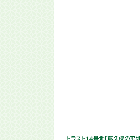
トラスト14号地「藤久保の平