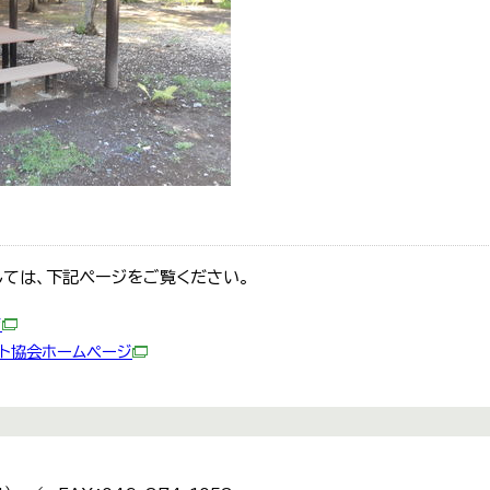
しては、下記ページをご覧ください。
ジ
ト協会ホームページ