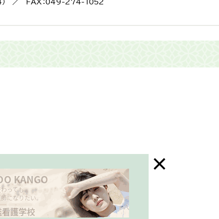
4） ／ FAX：049-274-1052
末年始はお休み）
三芳町ホームページ