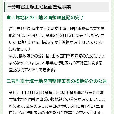
三芳町富士塚土地区画整理事業
富士塚地区の土地区画整理登記の完了
富士見都市計画事業三芳町富士塚土地区画整理事業の換
地処分による登記は、令和2年2月13日に完了した旨、さ
いたま地方法務局川越支局から連絡がありましたのでお
知らせします。
なお、換地処分の公告後、土地区画整理登記のためにでき
なくなっていました本事業施行地区内の不動産に関する
登記は従来どおりできます。
三芳町富士塚土地区画整理事業の換地処分の公告
令和元年12月13日（金曜日）に埼玉県知事から三芳町富
士塚土地区画整理事業の換地処分の公告がありました。こ
れにより、公告のあった翌日の令和元年12月14日（土曜
日）から施行地区内の地番及び住所等も変更となります。