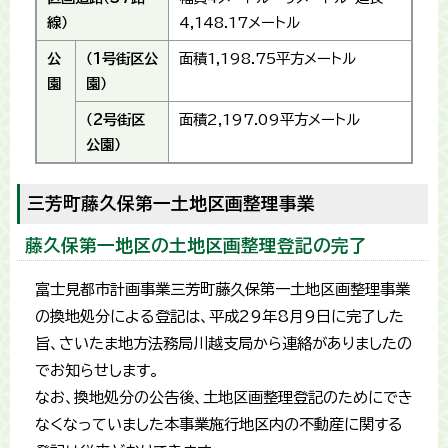
線）
4,148.17メートル
公
（1号街区公
面積1,198.75平方メートル
園
園）
（2号街区
面積2,197.09平方メートル
公園）
三芳町藤久保第一土地区画整理事業
藤久保第一地区の土地区画整理登記の完了
富士見都市計画事業三芳町藤久保第一土地区画整理事業
の換地処分による登記は、平成29年8月9日に完了した
旨、さいたま地方法務局川越支局から連絡がありましたの
でお知らせします。
なお、換地処分の公告後、土地区画整理登記のためにでき
なくなっていました本事業施行地区内の不動産に関する