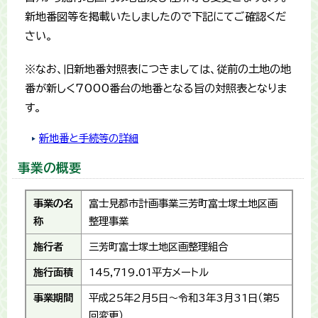
新地番図等を掲載いたしましたので下記にてご確認くだ
さい。
※なお、旧新地番対照表につきましては、従前の土地の地
番が新しく7000番台の地番となる旨の対照表となりま
す。
新地番と手続等の詳細
事業の概要
事業の名
富士見都市計画事業三芳町富士塚土地区画
称
整理事業
施行者
三芳町富士塚土地区画整理組合
施行面積
145,719.01平方メートル
事業期間
平成25年2月5日～令和3年3月31日（第5
回変更）