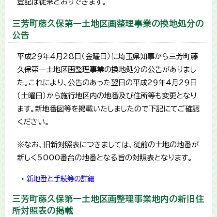
登記は従来どおりできます。
三芳町藤久保第一土地区画整理事業の換地処分の
公告
平成29年4月28日（金曜日）に埼玉県知事から三芳町藤
久保第一土地区画整理事業の換地処分の公告がありまし
た。これにより、公告のあった翌日の平成29年4月29日
（土曜日）から施行地区内の地番及び住所等も変更となり
ます。新地番図等を掲載いたしましたので下記にてご確認
ください。
※なお、旧新対照表につきましては、従前の土地の地番が
新しく5000番台の地番となる旨の対照表となります。
新地番と手続等の詳細
三芳町藤久保第一土地区画整理事業地内の新旧住
所対照表の掲載