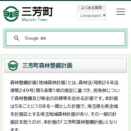
メニューをスキップします
よくある質問
Languages
三芳町森林整備計画
森林整備計画（地域森林計画）とは、森林法（昭和26年法
律第249号）第5条第1項の規定に基づき、民有林につい
て森林整備及び保全の目標等を定める計画です。本計画
は5年ごとに10年を一期とした計画で、埼玉県も県全域
を計画区とする埼玉地域森林計画があり、その一部の計
画区を担うのが、本計画の「三芳町森林整備計画」となり
ます。