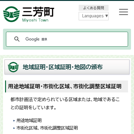
メニューをスキップします
よくある質問
Languages
地域証明・区域証明・地図の頒布
用途地域証明・市街化区域、市街化調整区域証明
都市計画法で定められている区域または、地域であるこ
との証明をしています。
用途地域証明
市街化区域、市街化調整区域証明