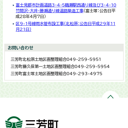
富士見都市計画道路3・4・5鶴瀬駅西通り線及び3・4・10
竹間沢・大井・勝瀬通り線道路築造工事
（富士塚：公告日平
成28年4月7日）
区9-1号線雨水管布設工事（北松原：公告日平成29年11
月21日）
お問い合わせ
三芳町北松原土地区画整理組合049-259-5951
三芳町藤久保第一土地区画整理組合049-259-5954
三芳町富士塚土地区画整理組合049-293-4975