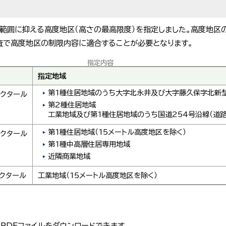
範囲に抑える高度地区（高さの最高限度）を指定しました。高度地区
査で高度地区の制限内容に適合することが必要となります。
指定内容
指定地域
第1種住居地域のうち大字北永井及び大字藤久保字北新
ヘクタール
第2種住居地域
工業地域及び第1種住居地域のうち国道254号沿線（道路
第1種住居地域（15メートル高度地区を除く）
ヘクタール
第1種中高層住居専用地域
近隣商業地域
ヘクタール
工業地域（15メートル高度地区を除く）
PDFファイルをダウンロードできます。