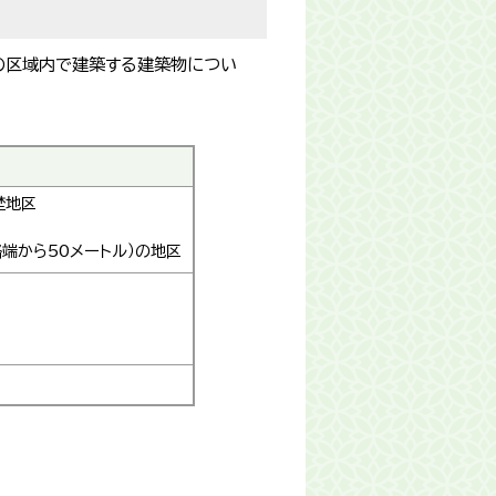
の区域内で建築する建築物につい
埜地区
端から50メートル）の地区