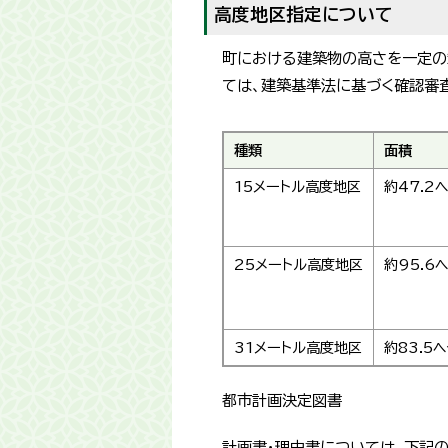
高度地区指定について
町における建築物の高さを一定の
ては、建築基準法に基づく確認審
種類
面積
15メートル高度地区
約47.2
25メートル高度地区
約95.6
31メートル高度地区
約83.5
都市計画決定図書
計画書・理由書については、下記の