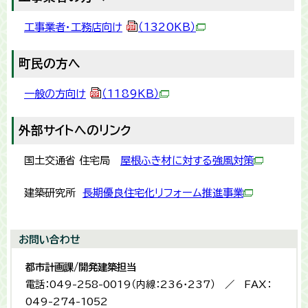
工事業者・工務店向け
（1320KB）
町民の方へ
一般の方向け
（1189KB）
外部サイトへのリンク
国土交通省 住宅局
屋根ふき材に対する強風対策
建築研究所
長期優良住宅化リフォーム推進事業
お問い合わせ
都市計画課/開発建築担当
電話：049-258-0019（内線：236・237） ／ FAX：
049-274-1052