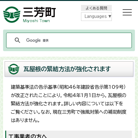
メニューをスキップします
よくある質問
Languages
瓦屋根の緊結方法が強化されます
建築基準法の告示基準（昭和46年建設省告示第109号）
が改正されたことにより，令和4年1月1日から，瓦屋根の
緊結方法が強化されます。詳しい内容については以下を
ご覧ください。なお，現在三芳町で強風対策への補助制度
はありません。
工事業者の方へ