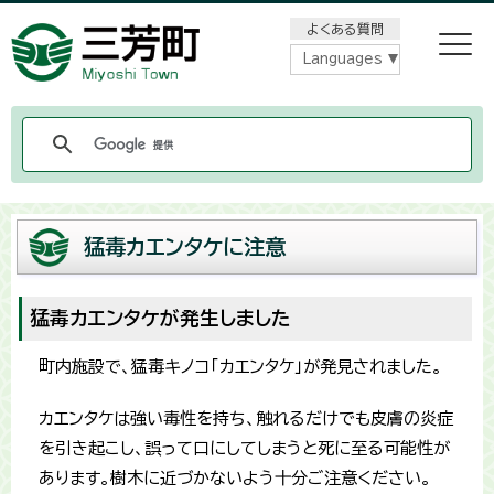
メニューをスキップします
よくある質問
Languages
猛毒カエンタケに注意
猛毒カエンタケが発生しました
町内施設で、猛毒キノコ「カエンタケ」が発見されました。
カエンタケは強い毒性を持ち、触れるだけでも皮膚の炎症
を引き起こし、誤って口にしてしまうと死に至る可能性が
あります。樹木に近づかないよう十分ご注意ください。