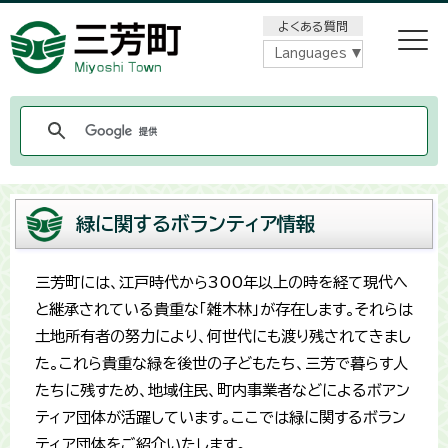
メニューをスキップします
よくある質問
Languages
緑に関するボランティア情報
三芳町には、江戸時代から300年以上の時を経て現代へ
と継承されている貴重な「雑木林」が存在します。それらは
土地所有者の努力により、何世代にも渡り残されてきまし
た。これら貴重な緑を後世の子どもたち、三芳で暮らす人
たちに残すため、地域住民、町内事業者などによるボアン
ティア団体が活躍しています。ここでは緑に関するボラン
ティア団体をご紹介いたします。