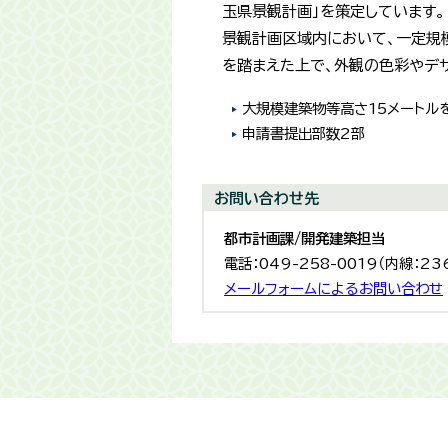
玉県景観計画」を策定しています。
景観計画区域内において、一定規
を踏まえた上で、外観の色彩やデ
大規模建築物等高さ15メートル
申請書提出部数2部
お問い合わせ先
都市計画課/開発建築担当
電話：049-258-0019（内線：23
メールフォームによるお問い合わせ