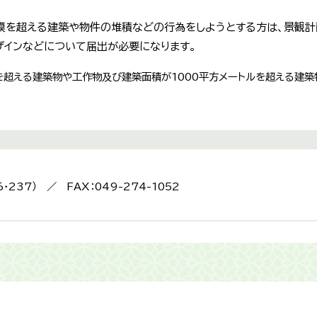
模を超える建築や物件の堆積などの行為をしようとする方は、景観
ザインなどについて届出が必要になります。
を超える建築物や工作物及び建築面積が1000平方メートルを超える建
6・237） ／ FAX：049-274-1052