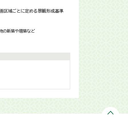
計画区域ごとに定める景観形成基準
築物の新築や増築など