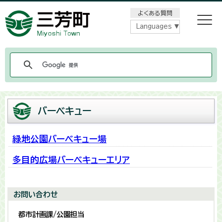
メニューをスキップします
よくある質問
Languages
バーベキュー
緑地公園バーベキュー場
多目的広場バーベキューエリア
お問い合わせ
都市計画課/公園担当