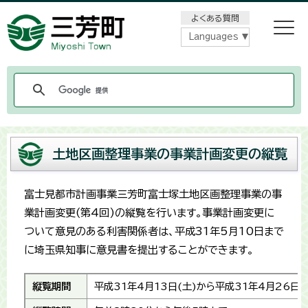
メニューをスキップします
よくある質問
Languages
土地区画整理事業の事業計画変更の縦覧
富士見都市計画事業三芳町富士塚土地区画整理事業の事
業計画変更(第4回)の縦覧を行います。事業計画変更に
ついて意見のある利害関係者は、平成31年5月10日まで
に埼玉県知事に意見書を提出することができます。
縦覧期間
平成31年4月13日(土)から平成31年4月26日(