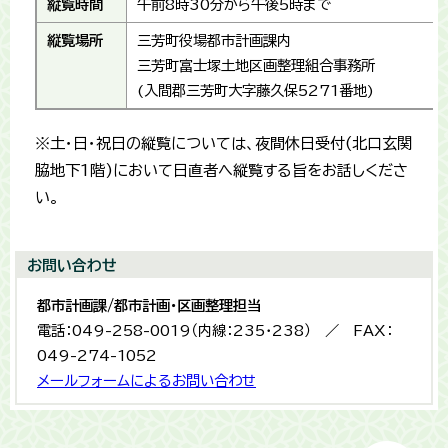
縦覧時間
午前8時30分から午後5時まで
縦覧場所
三芳町役場都市計画課内
三芳町富士塚土地区画整理組合事務所
(入間郡三芳町大字藤久保5271番地)
※土・日・祝日の縦覧については、夜間休日受付(北口玄関
脇地下1階)において日直者へ縦覧する旨をお話しくださ
い。
お問い合わせ
都市計画課/都市計画・区画整理担当
電話：049-258-0019（内線：235・238） ／ FAX：
049-274-1052
メールフォームによるお問い合わせ