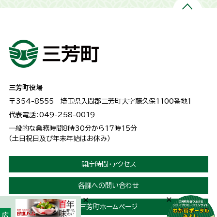
三芳町役場
〒354-8555
埼玉県入間郡三芳町大字藤久保1100番地１
代表電話：049-258-0019
一般的な業務時間8時30分から17時15分
（土日祝日及び年末年始はお休み）
開庁時間・アクセス
各課への問い合わせ
三芳町ホームページ