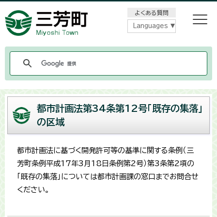
メニューをスキップします
よくある質問
Languages
都市計画法第34条第12号「既存の集落」
の区域
都市計画法に基づく開発許可等の基準に関する条例（三
芳町条例平成17年3月18日条例第2号）第3条第2項の
「既存の集落」については都市計画課の窓口までお問合せ
ください。