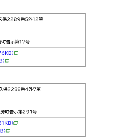
保2289番5外12筆
芳町告示第17号
76KB）
B）
保2288番4外7筆
三芳町告示第291号
51KB）
B）