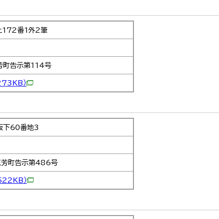
172番1外2筆
芳町告示第114号
273KB）
下60番地3
三芳町告示第486号
522KB）