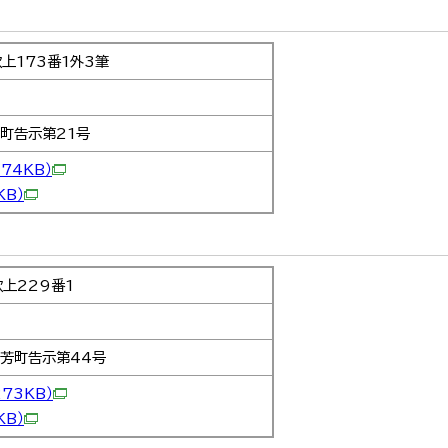
上173番1外3筆
芳町告示第21号
274KB）
KB）
上229番1
三芳町告示第44号
273KB）
KB）