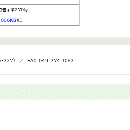
町告示第270号
1006KB）
6・237） ／ FAX：049-274-1052