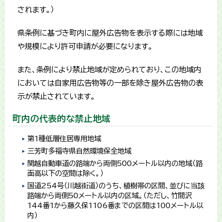
されます。）
県条例に基づき町内に屋外広告物を表示する際には地域
や規模により許可申請が必要になります。
また、条例により禁止地域が定められており、この地域内
においては自家用広告物等の一部を除き屋外広告物の表
示が禁止されています。
町内の代表的な禁止地域
第1種低層住居専用地域
三芳町多福寺県自然環境保全地域
関越自動車道の路端から両側500メートル以内の地域（路
面高以下の空間は除く。）
国道254号（川越街道）のうち、植樹帯の区間、並びに当該
路端から両側50メートル以内の区域。（ただし、竹間沢
144番1から藤久保1106番までの区間は100メートル以
内）