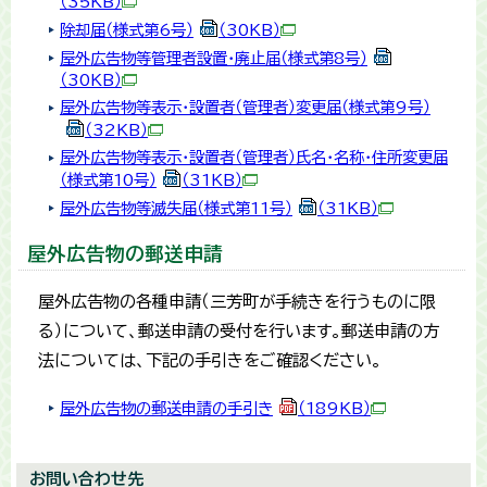
（35KB）
除却届（様式第6号）
（30KB）
屋外広告物等管理者設置・廃止届（様式第8号）
（30KB）
屋外広告物等表示・設置者（管理者）変更届（様式第9号）
（32KB）
屋外広告物等表示・設置者（管理者）氏名・名称・住所変更届
（様式第10号）
（31KB）
屋外広告物等滅失届（様式第11号）
（31KB）
屋外広告物の郵送申請
屋外広告物の各種申請（三芳町が手続きを行うものに限
る）について、郵送申請の受付を行います。郵送申請の方
法については、下記の手引きをご確認ください。
屋外広告物の郵送申請の手引き
（189KB）
お問い合わせ先