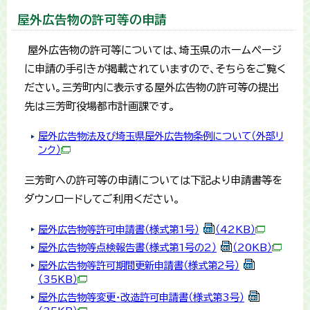
屋外広告物の許可等の申請
屋外広告物の許可等については、埼玉県のホームページ
に申請の手引きが掲載されていますので、そちらをご覧く
ださい。三芳町内に表示する屋外広告物の許可等の提出
先は三芳町役場都市計画課です。
屋外広告物法及び埼玉県屋外広告物条例について（外部リ
ンク）
三芳町への許可等の申請については下記より申請書等を
ダウンロードしてご利用ください。
屋外広告物等許可申請書（様式第1号）
（42KB）
屋外広告物等点検報告書（様式第1号の2）
（20KB）
屋外広告物等許可期間更新申請書（様式第2号）
（35KB）
屋外広告物等変更・改造許可申請書（様式第3号）